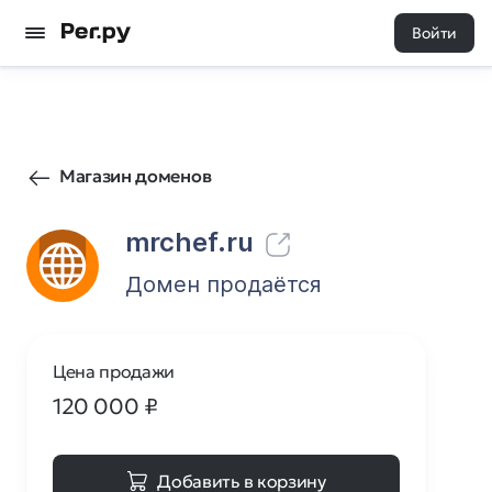
Войти
508
0
Магазин доменов
mrchef.ru
Домен продаётся
Цена продажи
120 000
₽
Добавить в корзину