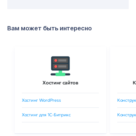
Вам может быть интересно
Хостинг сайтов
К
Хостинг WordPress
Конструк
Хостинг для 1C-Битрикс
Конструк