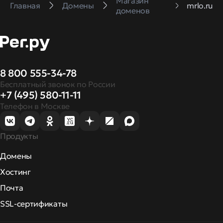
Магазин
Главная
Домены
mrlo.ru
доменов
8 800 555-34-78
Бесплатный звонок по России
+7 (495) 580-11-11
Телефон в Москве
Продукты
Домены
Хостинг
Почта
SSL-сертификаты