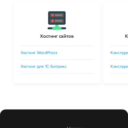
Хостинг сайтов
К
Хостинг WordPress
Конструк
Хостинг для 1C-Битрикс
Конструк