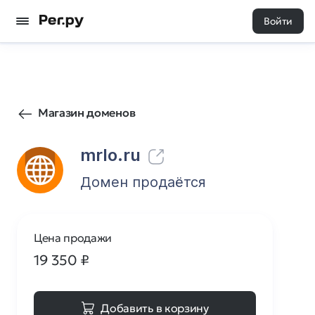
Войти
35
0
Магазин доменов
mrlo.ru
Домен продаётся
Цена продажи
19 350
₽
Добавить в корзину