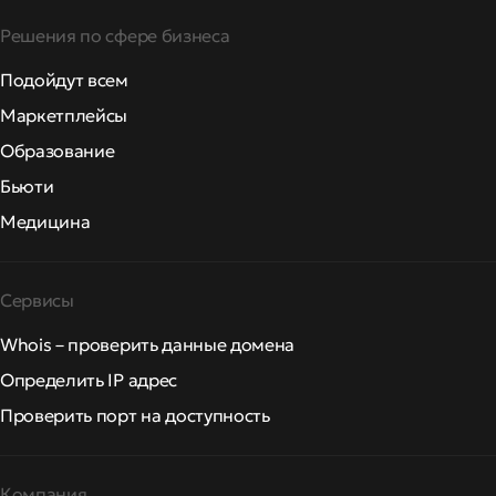
Решения по сфере бизнеса
Подойдут всем
Маркетплейсы
Образование
Бьюти
Медицина
Сервисы
Whois – проверить данные домена
Определить IP адрес
Проверить порт на доступность
Компания