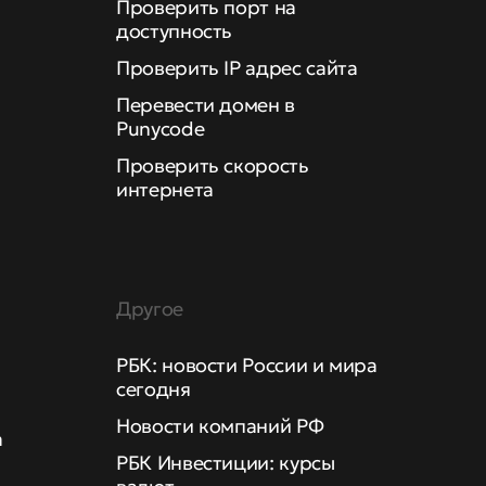
Проверить порт на
доступность
Проверить IP адрес сайта
Перевести домен в
Punycode
Проверить скорость
интернета
Другое
РБК: новости России и мира
сегодня
Новости компаний РФ
а
РБК Инвестиции: курсы