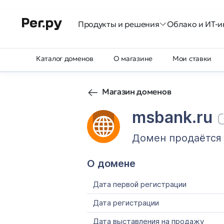
Продукты и решения
Облако и ИТ-и
Каталог доменов
О магазине
Мои ставки
Магазин доменов
msbank.ru
Домен продаётся
О домене
Дата первой регистрации
Дата регистрации
Дата выставления на продажу