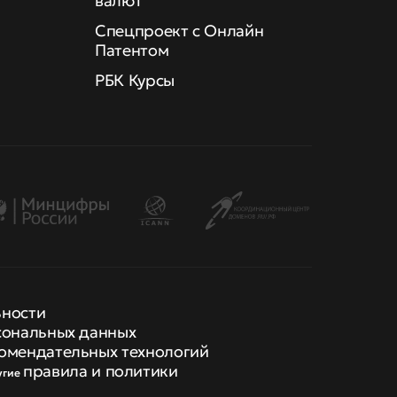
валют
Спецпроект с Онлайн
Патентом
РБК Курсы
ьности
сональных данных
омендательных технологий
правила и политики
угие