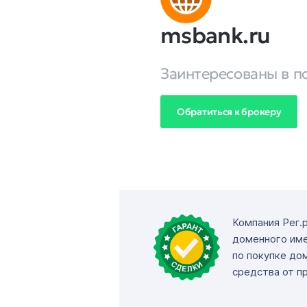
msbank.ru
Заинтересованы в п
Обратиться к брокеру
Компания Рег.
доменного име
по покупке до
средства от п