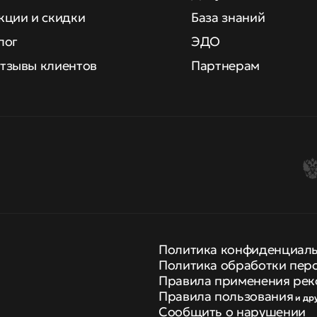
кции и скидки
База знаний
лог
ЭДО
тзывы клиентов
Партнерам
Политика конфиденциал
Политика обработки пер
Правила применения рек
Правила пользования
и др
Сообщить о нарушении