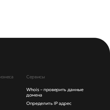
изнеса
Сервисы
Whois – проверить данные
домена
Определить IP адрес