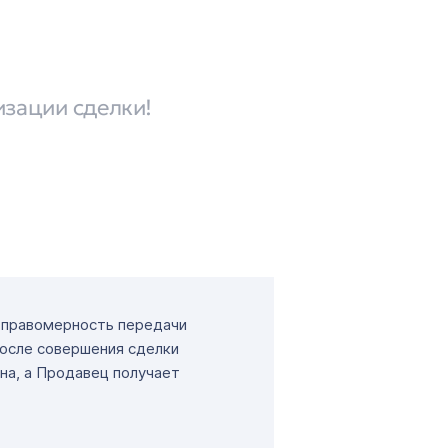
изации сделки!
т правомерность передачи
После совершения сделки
на, а Продавец получает