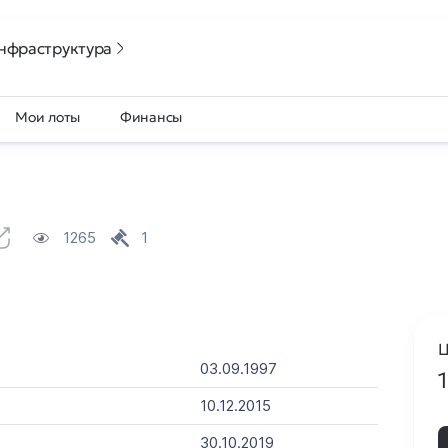
нфраструктура
Мои лоты
Финансы
1265
1
Ц
03.09.1997
10.12.2015
30.10.2019