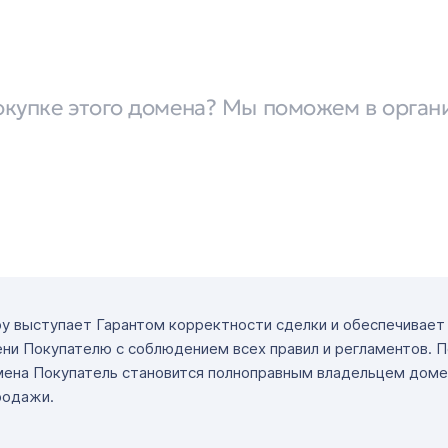
окупке этого домена? Мы поможем в орган
ру выступает Гарантом корректности сделки и обеспечивае
ни Покупателю с соблюдением всех правил и регламентов. 
мена Покупатель становится полноправным владельцем доме
родажи.