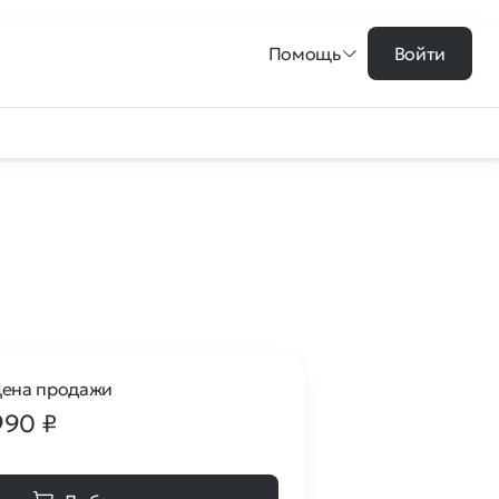
Помощь
Войти
ена продажи
990
₽