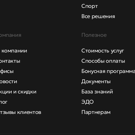
Спорт
Все решения
омпания
Полезное
 компании
Стоимость услуг
онтакты
Способы оплаты
фисы
Бонусная программ
овости
Документы
кции и скидки
База знаний
лог
ЭДО
тзывы клиентов
Партнерам