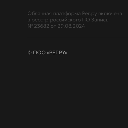
Облачная платформа Рег.ру включена
в реестр российского ПО Запись
№ 23682 от 29.08.2024
© ООО «РЕГ.РУ»