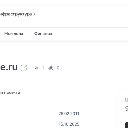
нфраструктура
Мои лоты
Финансы
e.ru
1
0
ли проекта
Ц
26.02.2011
15.10.2025