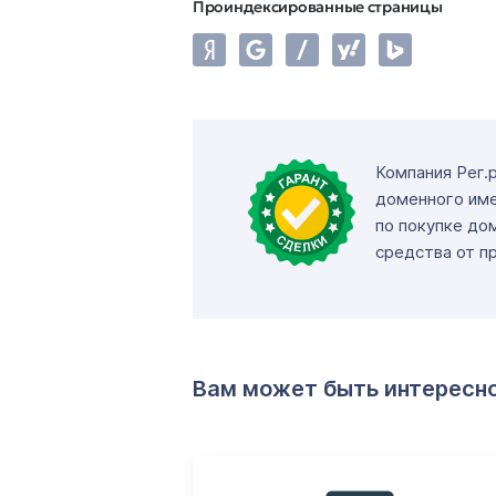
Проиндексированные страницы
Компания Рег.
доменного име
по покупке до
средства от п
Вам может быть интересн