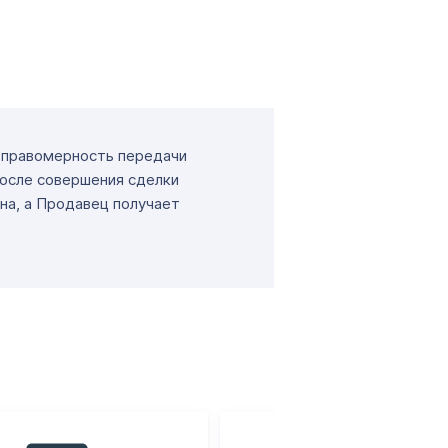
т правомерность передачи
После совершения сделки
на, а Продавец получает