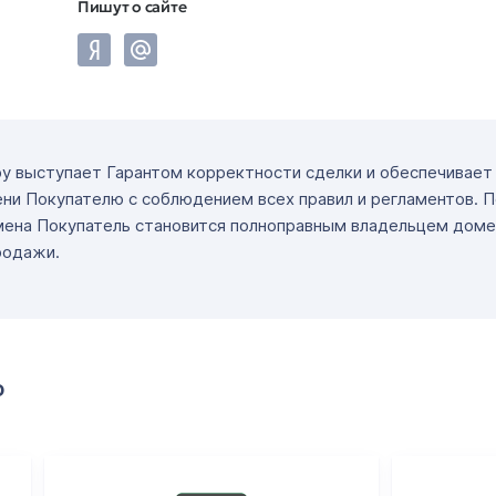
Пишут о сайте
ру выступает Гарантом корректности сделки и обеспечивае
ни Покупателю с соблюдением всех правил и регламентов. 
мена Покупатель становится полноправным владельцем доме
родажи.
о