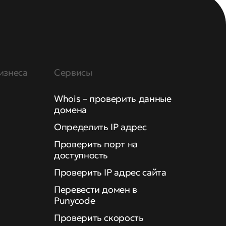
изнеса
Сервисы
Whois – проверить данные
домена
Определить IP адрес
Проверить порт на
доступность
Проверить IP адрес сайта
Перевести домен в
Punycode
Проверить скорость