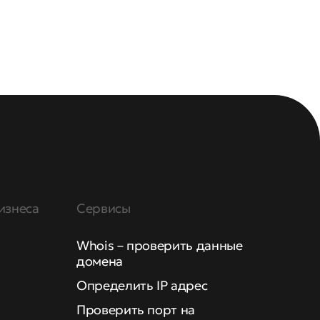
изнеса
Сервисы
Whois – проверить данные
домена
Определить IP адрес
Проверить порт на