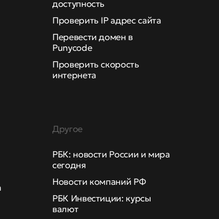
доступность
Проверить IP адрес сайта
Перевести домен в
Punycode
Проверить скорость
интернета
Другое
РБК: новости России и мира
сегодня
Новости компаний РФ
а
РБК Инвестиции: курсы
валют