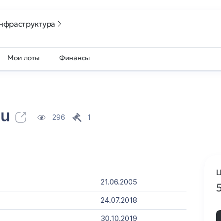
нфраструктура
Мои лоты
Финансы
ru
296
1
Ц
21.06.2005
24.07.2018
30.10.2019