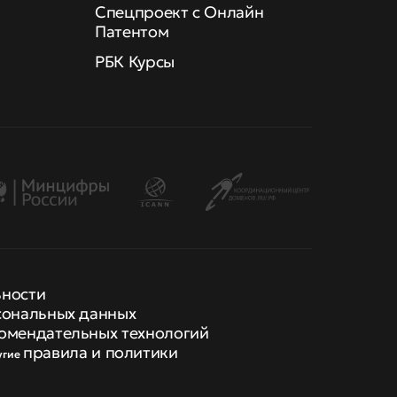
Спецпроект с Онлайн
Патентом
РБК Курсы
ьности
сональных данных
омендательных технологий
правила и политики
угие