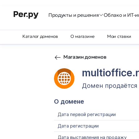
Продукты и решения
Облако и ИТ-и
Каталог доменов
О магазине
Мои ставки
Магазин доменов
multioffice.
Домен продаётся
О домене
Дата первой регистрации
Дата регистрации
Дата выставления на продажу