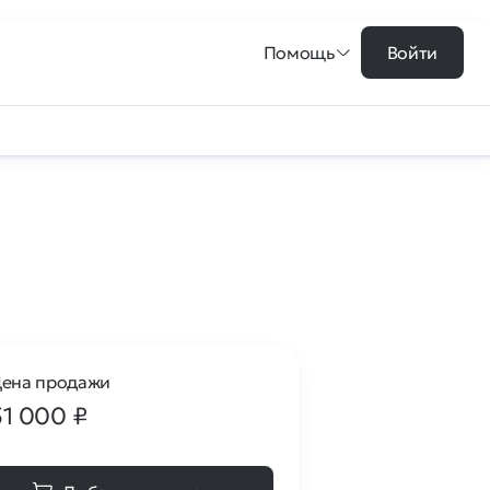
Помощь
Войти
ена продажи
51 000
₽