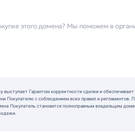
окупке этого домена? Мы поможем в орган
ру выступает Гарантом корректности сделки и обеспечивае
ни Покупателю с соблюдением всех правил и регламентов. 
мена Покупатель становится полноправным владельцем доме
родажи.