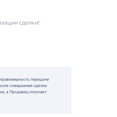
изации сделки!
т правомерность передачи
После совершения сделки
на, а Продавец получает