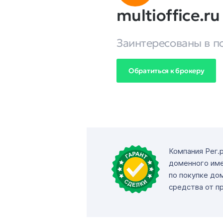
multioffice.ru
Заинтересованы в п
Обратиться к брокеру
Компания Рег.
доменного име
по покупке до
средства от п