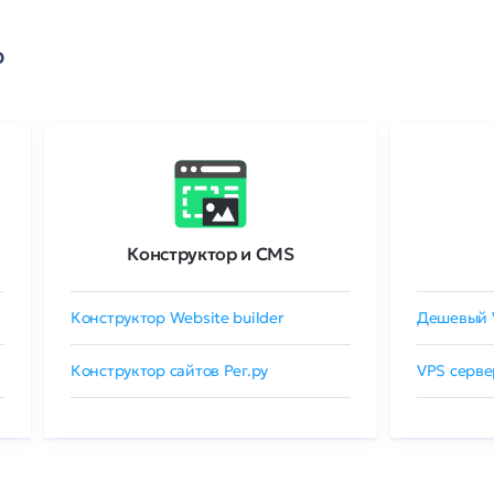
о
Конструктор и CMS
Конструктор Website builder
Дешевый 
Конструктор сайтов Рег.ру
VPS серве