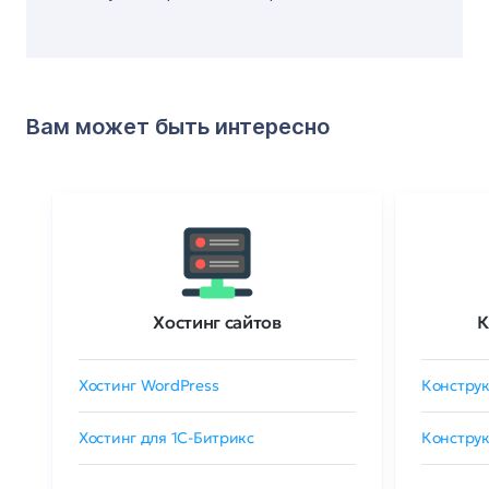
Вам может быть интересно
Хостинг сайтов
К
Хостинг WordPress
Конструк
Хостинг для 1C-Битрикс
Конструк