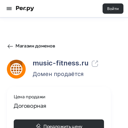
Войти
6
0
Магазин доменов
music-fitness.ru
Домен продаётся
Цена продажи
Договорная
Предложить цену