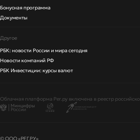
Бонусная программа
Документы
Другое
РБК: новости России и мира сегодня
Новости компаний РФ
РБК Инвестиции: курсы валют
Облачная платформа Рег.ру включена в реестр российско
© ООО «РЕГ.РУ»