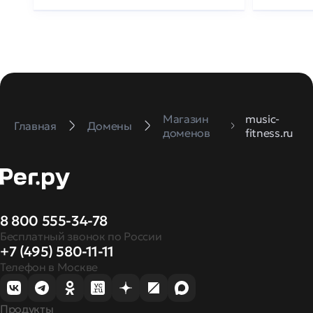
Магазин
music-
Главная
Домены
доменов
fitness.ru
8 800 555-34-78
Бесплатный звонок по России
+7 (495) 580-11-11
Телефон в Москве
Продукты