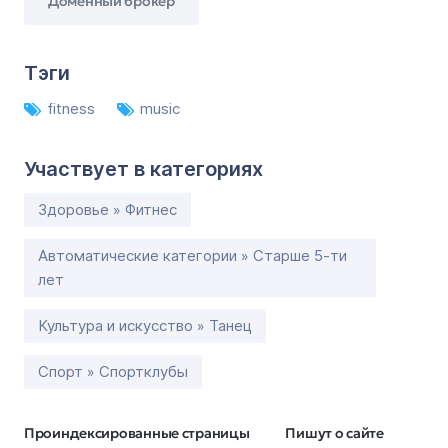
Доменный брокер
Тэги
fitness
music
Участвует в категориях
Здоровье » Фитнес
Автоматические категории » Старше 5-ти
лет
Культура и искусство » Танец
Спорт » Спортклубы
Проиндексированные страницы
Пишут о сайте