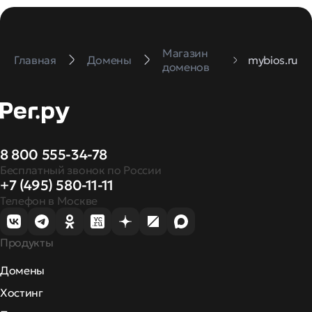
Магазин
Главная
Домены
mybios.ru
доменов
8 800 555-34-78
Бесплатный звонок по России
+7 (495) 580-11-11
Телефон в Москве
Продукты
Домены
Хостинг