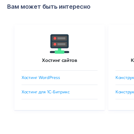
Вам может быть интересно
Хостинг сайтов
К
Хостинг WordPress
Конструк
Хостинг для 1C-Битрикс
Конструк