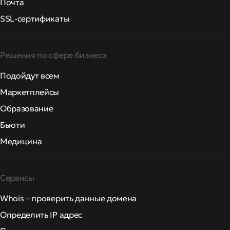
Почта
SSL-сертификаты
Решения по сфере бизнеса
Подойдут всем
Маркетплейсы
Образование
Бьюти
Медицина
Сервисы
Whois – проверить данные домена
Определить IP адрес