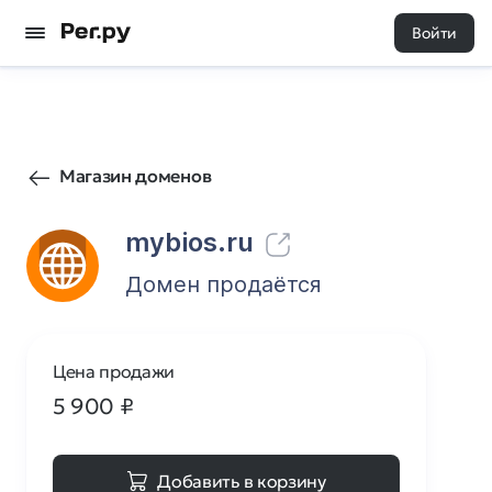
Войти
11
0
Магазин доменов
mybios.ru
Домен продаётся
Цена продажи
5 900
₽
Добавить в корзину