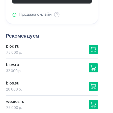
Продажа онлайн
Рекомендуем
bioq
.ru
75 000 р.
biov
.ru
32 000 р.
bios
.su
20 000 р.
webios
.ru
75 000 р.