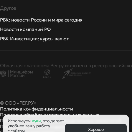
Другое
РБК: новости России и мира сегодня
Новости компаний РФ
РБК Инвестиции: курсы валют
Облачная платформа Рег.ру включена в реестр российско
© ООО «РЕГ.РУ»
Политика конфиденциальности
Политика обработки персональных данных
Правила применения рекомендательных технологий
Используем
куки
, это делает
удобнее вашу работу
Правила пользования
правила и политики
и другие
Хорошо
с сайтом