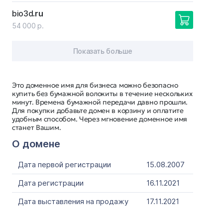
bio3d
.ru
54 000 р.
Показать больше
Это доменное имя для бизнеса можно безопасно
купить без бумажной волокиты в течение нескольких
минут. Времена бумажной передачи давно прошли.
Для покупки добавьте домен в корзину и оплатите
удобным способом. Через мгновение доменное имя
станет Вашим.
О домене
Дата первой регистрации
15.08.2007
Дата регистрации
16.11.2021
Дата выставления на продажу
17.11.2021