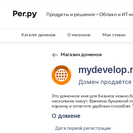
Продукты и решения
Облако и ИТ-и
Каталог доменов
О магазине
Мои ставки
Магазин доменов
mydevelop.
Домен продаётся
Это доменное имя для бизнеса можно б
нескольких минут. Времена бумажной п
корзину и оплатите удобным способом.
О домене
Дата первой регистрации