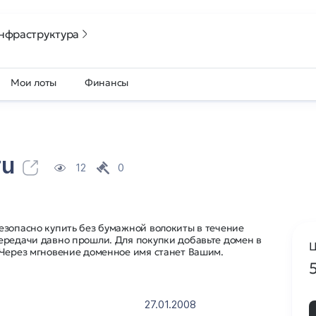
нфраструктура
Мои лоты
Финансы
ru
12
0
езопасно купить без бумажной волокиты в течение
ередачи давно прошли. Для покупки добавьте домен в
Ц
 Через мгновение доменное имя станет Вашим.
27.01.2008