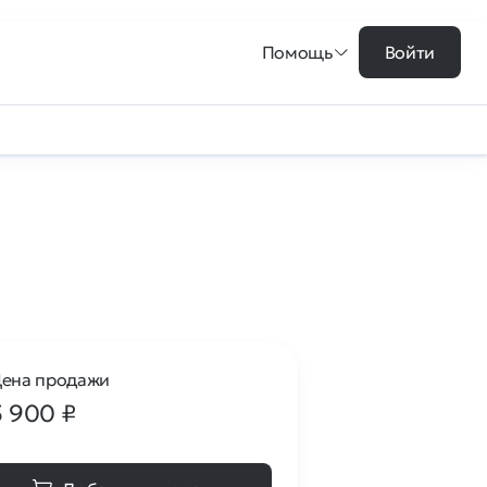
Помощь
Войти
ена продажи
5 900
₽