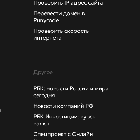
Проверить IP адрес сайта
Перевести домен в
Punycode
Проверить скорость
интернета
Другое
РБК: новости России и мира
сегодня
Новости компаний РФ
а
РБК Инвестиции: курсы
валют
Спецпроект с Онлайн