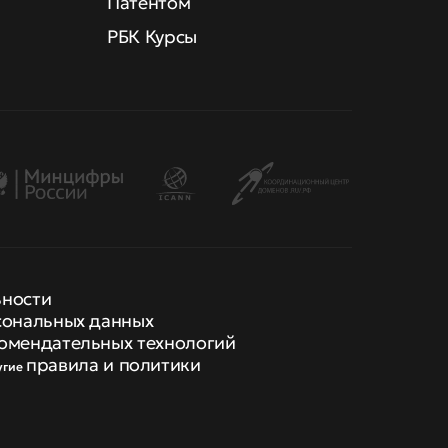
Патентом
РБК Курсы
ьности
сональных данных
омендательных технологий
правила и политики
угие