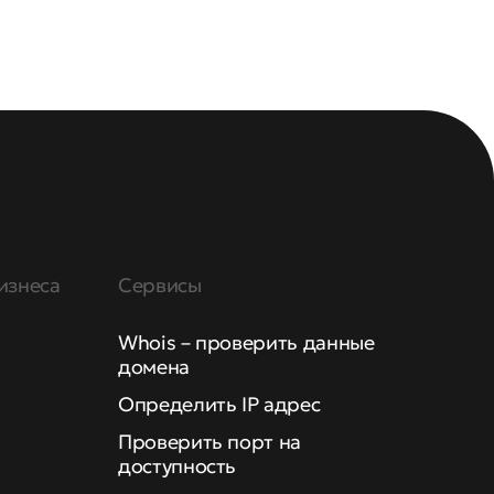
изнеса
Сервисы
Whois – проверить данные
домена
Определить IP адрес
Проверить порт на
доступность