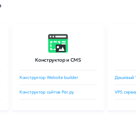
о
Конструктор и CMS
Конструктор Website builder
Дешевый 
Конструктор сайтов Рег.ру
VPS серве