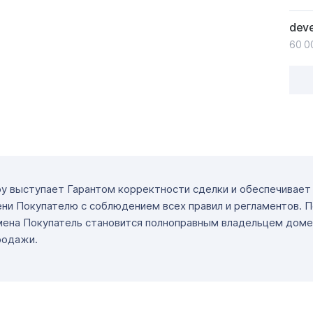
deve
60 0
ру выступает Гарантом корректности сделки и обеспечивае
ни Покупателю с соблюдением всех правил и регламентов. 
мена Покупатель становится полноправным владельцем доме
родажи.