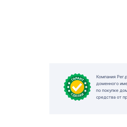
Компания Рег.
доменного име
по покупке до
средства от п