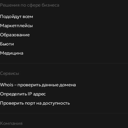
Решения по сфере бизнеса
Подойдут всем
Маркетплейсы
Образование
Бьюти
Медицина
Сервисы
Whois – проверить данные домена
Определить IP адрес
Проверить порт на доступность
Компания