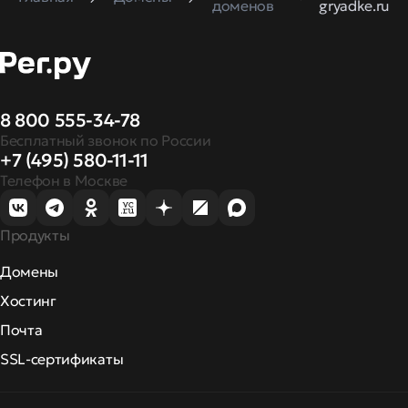
доменов
gryadke.ru
8 800 555-34-78
Бесплатный звонок по России
+7 (495) 580-11-11
Телефон в Москве
Продукты
Домены
Хостинг
Почта
SSL-сертификаты