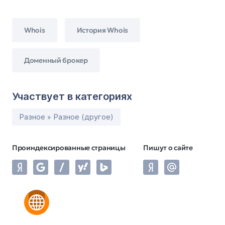
Whois
История Whois
Доменный брокер
Участвует в категориях
Разное » Разное (другое)
Проиндексированные страницы
Пишут о сайте