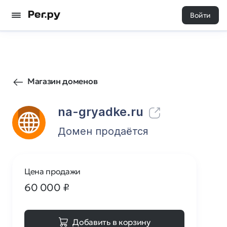
Войти
22
0
Магазин доменов
na-gryadke.ru
Домен продаётся
Цена продажи
60 000
₽
Добавить в корзину