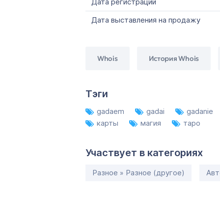
Дата регистрации
Дата выставления на продажу
Whois
История Whois
Тэги
gadaem
gadai
gadanie
карты
магия
таро
Участвует в категориях
Разное » Разное (другое)
Авт