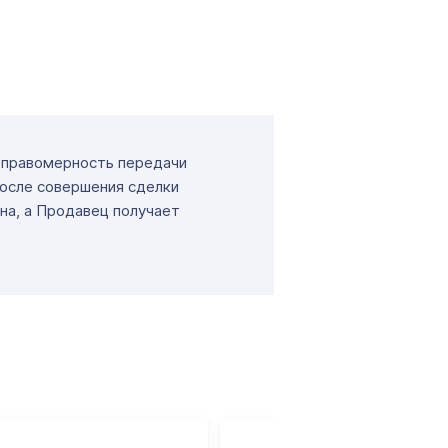
т правомерность передачи
После совершения сделки
на, а Продавец получает