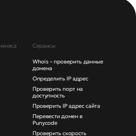
изнеса
Сервисы
Whois – проверить данные
домена
Определить IP адрес
Проверить порт на
доступность
Проверить IP адрес сайта
Перевести домен в
Punycode
Проверить скорость