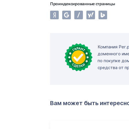
Проиндексированные страницы
Компания Рег.
доменного име
по покупке до
средства от п
Вам может быть интересн