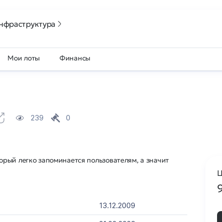
нфраструктура
Мои лоты
Финансы
239
0
рый легко запоминается пользователям, а значит
Ц
13.12.2009