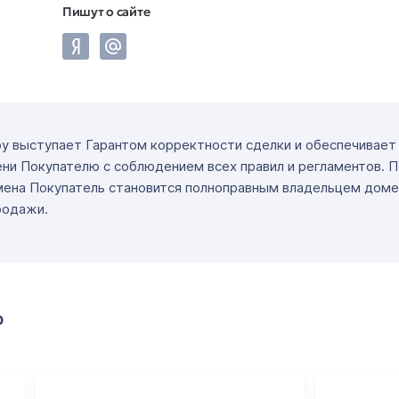
Пишут о сайте
ру выступает Гарантом корректности сделки и обеспечивае
ни Покупателю с соблюдением всех правил и регламентов. 
мена Покупатель становится полноправным владельцем доме
родажи.
о