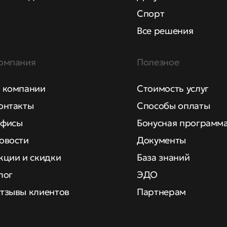
Спорт
Все решения
омпания
Полезное
 компании
Стоимость услуг
онтакты
Способы оплаты
фисы
Бонусная программ
овости
Документы
кции и скидки
База знаний
лог
ЭДО
тзывы клиентов
Партнерам