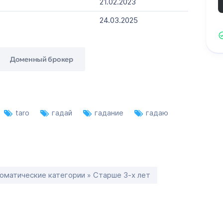
21.02.2023
24.03.2025
Доменный брокер
taro
гадай
гадание
гадаю
оматические категории » Старше 3-х лет