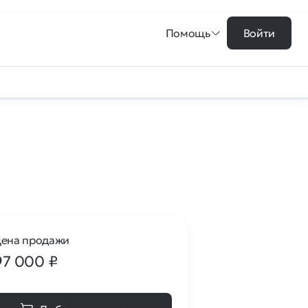
Помощь
Войти
ена продажи
97 000
₽