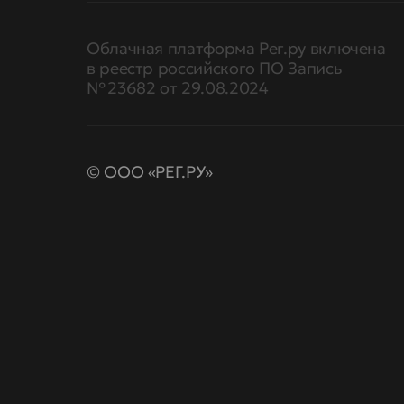
Облачная платформа Рег.ру включена
в реестр российского ПО Запись
№ 23682 от 29.08.2024
© ООО «РЕГ.РУ»