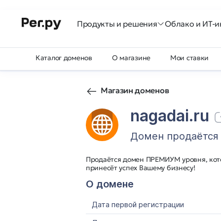
Продукты и решения
Облако и ИТ-и
Каталог доменов
О магазине
Мои ставки
Магазин доменов
nagadai.ru
Домен продаётся
Продаётся домен ПРЕМИУМ уровня, кото
принесёт успех Вашему бизнесу!
О домене
Дата первой регистрации