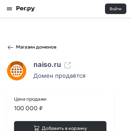
Войти
1
0
Магазин доменов
naiso.ru
Домен продаётся
Цена продажи
100 000
₽
Добавить в корзину