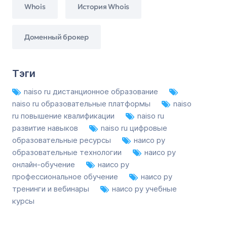
Whois
История Whois
Доменный брокер
Тэги
naiso ru дистанционное образование
naiso ru образовательные платформы
naiso
ru повышение квалификации
naiso ru
развитие навыков
naiso ru цифровые
образовательные ресурсы
наисо ру
образовательные технологии
наисо ру
онлайн-обучение
наисо ру
профессиональное обучение
наисо ру
тренинги и вебинары
наисо ру учебные
курсы