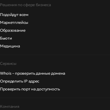
Решения по сфере бизнеса
Подойдут всем
Маркетплейсы
Образование
Бьюти
Медицина
Сервисы
Whois – проверить данные домена
Определить IP адрес
Проверить порт на доступность
Компания