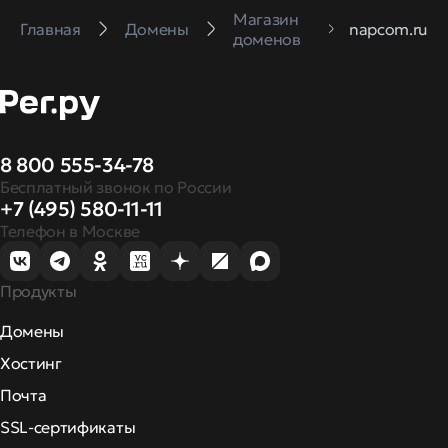
Магазин
Главная
Домены
napcom.ru
доменов
8 800 555-34-78
Бесплатный звонок по России
+7 (495) 580-11-11
Телефон в Москве
Продукты
Домены
Хостинг
Почта
SSL-сертификаты