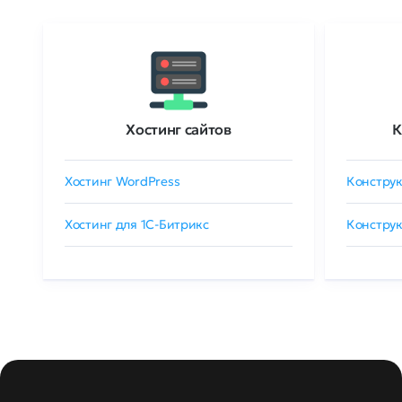
Хостинг сайтов
К
Хостинг WordPress
Конструк
Хостинг для 1C-Битрикс
Конструк