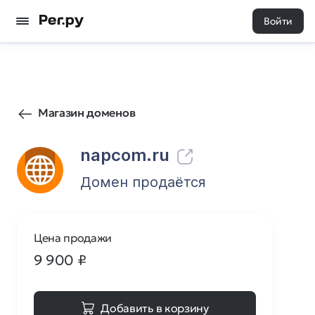
Войти
75
0
Магазин доменов
napcom.ru
Домен продаётся
Цена продажи
9 900
₽
Добавить в корзину