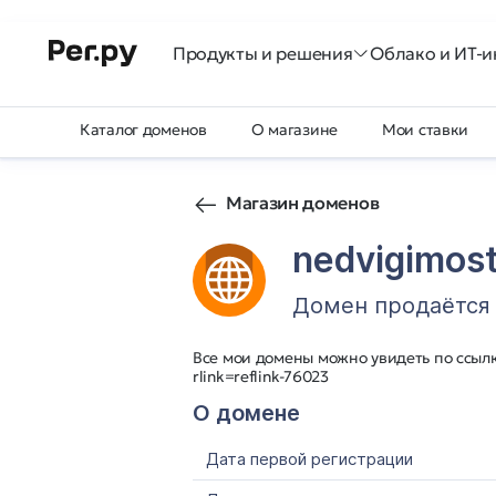
Продукты и решения
Облако и ИТ-и
Каталог доменов
О магазине
Мои ставки
Магазин доменов
nedvigimos
Домен продаётся
Все мои домены можно увидеть по ссылке
rlink=reflink-76023
О домене
Дата первой регистрации