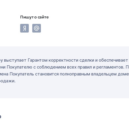
Пишут о сайте
ру выступает Гарантом корректности сделки и обеспечивае
ни Покупателю с соблюдением всех правил и регламентов. 
мена Покупатель становится полноправным владельцем доме
родажи.
о