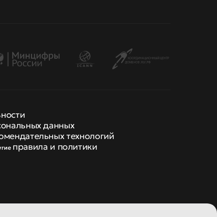
ьности
сональных данных
омендательных технологий
правила и политики
угие