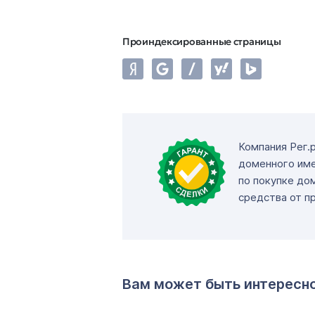
Проиндексированные страницы
Компания Рег.
доменного име
по покупке до
средства от п
Вам может быть интересн