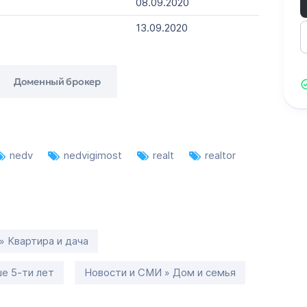
08.09.2020
13.09.2020
Доменный брокер
nedv
nedvigimost
realt
realtor
» Квартира и дача
е 5-ти лет
Новости и СМИ » Дом и семья