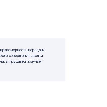
т правомерность передачи
После совершения сделки
на, а Продавец получает