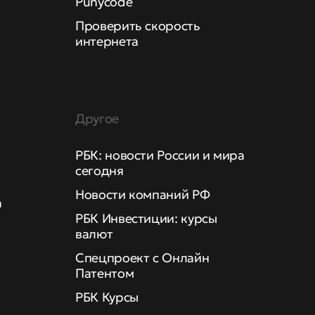
Punycode
Проверить скорость
интернета
Другое
РБК: новости России и мира
сегодня
Новости компаний РФ
а
РБК Инвестиции: курсы
валют
Спецпроект с Онлайн
Патентом
РБК Курсы