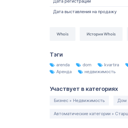
Дата регистрации
Дата выставления на продажу
Whois
История Whois
Тэги
arenda
dom
kvartira
Аренда
недвижимость
Участвует в категориях
Бизнес » Недвижимость
Дом 
Автоматические категории » Старш