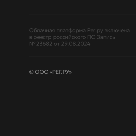
Облачная платформа Рег.ру включена
в реестр российского ПО Запись
№ 23682 от 29.08.2024
© ООО «РЕГ.РУ»