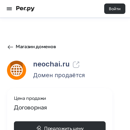
Войти
108
1
Магазин доменов
neochai.ru
Домен продаётся
Цена продажи
Договорная
Предложить цену