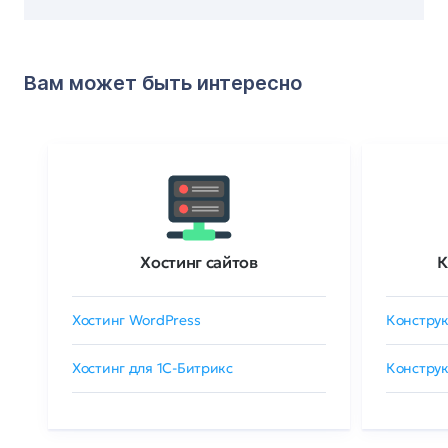
Вам может быть интересно
Хостинг сайтов
К
Хостинг WordPress
Конструк
Хостинг для 1C-Битрикс
Конструк