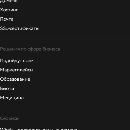
Домены
Хостинг
Почта
SSL-сертификаты
Решения по сфере бизнеса
Подойдут всем
Маркетплейсы
Образование
Бьюти
Медицина
Сервисы
Whois – проверить данные домена