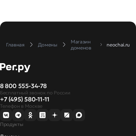
Магазин
Главная
Домены
neochai.ru
доменов
8 800 555-34-78
Бесплатный звонок по России
+7 (495) 580-11-11
Телефон в Москве
Продукты