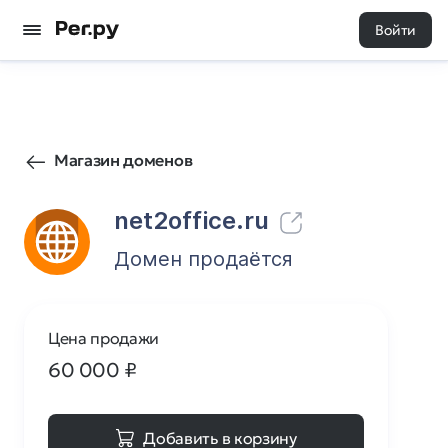
Войти
47
0
Магазин доменов
net2office.ru
Домен продаётся
Цена продажи
60 000
₽
Добавить в корзину