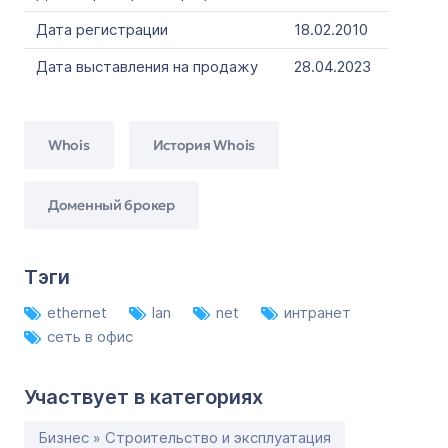
Дата регистрации
18.02.2010
Дата выставления на продажу
28.04.2023
Whois
История Whois
Доменный брокер
Тэги
ethernet
lan
net
интранет
сеть в офис
Участвует в категориях
Бизнес » Строительство и эксплуатация