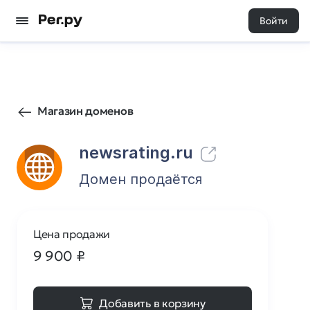
Войти
10
0
Магазин доменов
newsrating.ru
Домен продаётся
Цена продажи
9 900
₽
Добавить в корзину