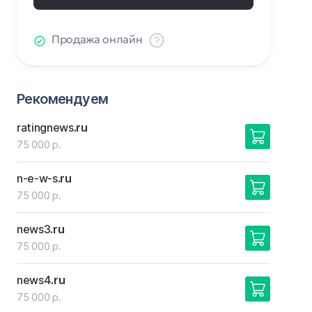
Продажа онлайн
Рекомендуем
ratingnews
.ru
75 000 р.
n-e-w-s
.ru
75 000 р.
news3
.ru
75 000 р.
news4
.ru
75 000 р.