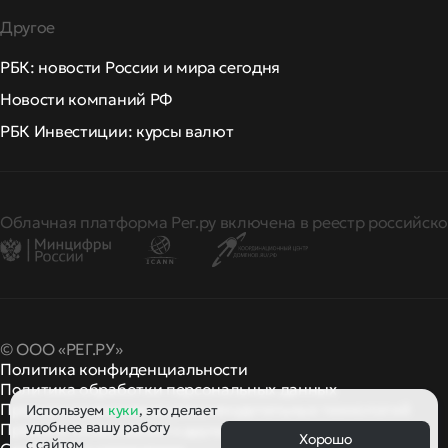
Другое
РБК: новости России и мира сегодня
Новости компаний РФ
РБК Инвестиции: курсы валют
Облачная платформа Рег.ру включена в реестр российско
© ООО «РЕГ.РУ»
Политика конфиденциальности
Политика обработки персональных данных
Правила применения рекомендательных технологий
Используем
куки
, это делает
удобнее вашу работу
Правила пользования
правила и политики
и другие
Хорошо
с сайтом