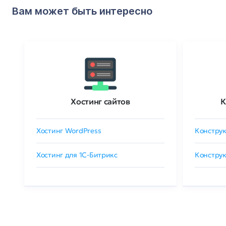
Вам может быть интересно
Хостинг сайтов
К
Хостинг WordPress
Конструк
Хостинг для 1C-Битрикс
Конструк