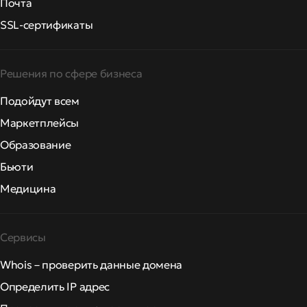
Почта
SSL-сертификаты
Решения по сфере бизнеса
Подойдут всем
Маркетплейсы
Образование
Бьюти
Медицина
Сервисы
Whois – проверить данные домена
Определить IP адрес