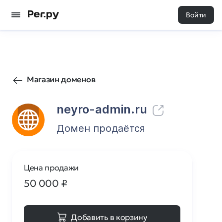
Войти
43
0
Магазин доменов
neyro-admin.ru
Домен продаётся
Цена продажи
50 000
₽
Добавить в корзину