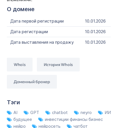
О домене
Дата первой регистрации
10.01.2026
Дата регистрации
10.01.2026
Дата выставления на продажу
10.01.2026
Whois
История Whois
Доменный брокер
Тэги
AI
GPT
chatbot
neyro
ИИ
будущее
инвестиции финансы бизнес
нейро
нейросеть
чатбот