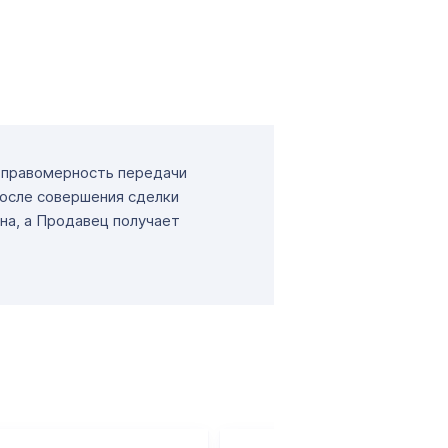
т правомерность передачи
После совершения сделки
на, а Продавец получает