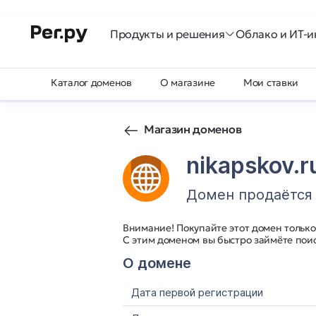
Продукты и решения
Облако и ИТ-и
Каталог доменов
О магазине
Мои ставки
Магазин доменов
nikapskov.r
Домен продаётся
Внимание! Покупайте этот домен только
С этим доменом вы быстро займёте пои
О домене
Дата первой регистрации