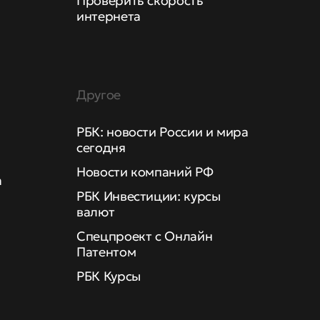
Проверить скорость
интернета
Другое
РБК: новости России и мира
сегодня
Новости компаний РФ
а
РБК Инвестиции: курсы
валют
Спецпроект с Онлайн
Патентом
РБК Курсы