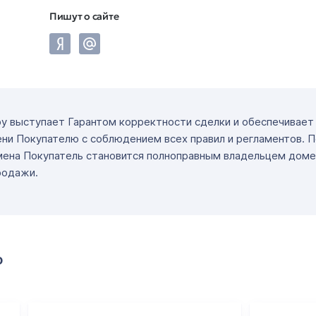
Пишут о сайте
ру выступает Гарантом корректности сделки и обеспечивае
ни Покупателю с соблюдением всех правил и регламентов. 
мена Покупатель становится полноправным владельцем доме
родажи.
о