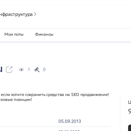
нфраструктура
Мои лоты
Финансы
u
1
0
 если хотите сохранить средства на SEO продвижение!
сковые позиции!
Ц
05.09.2013