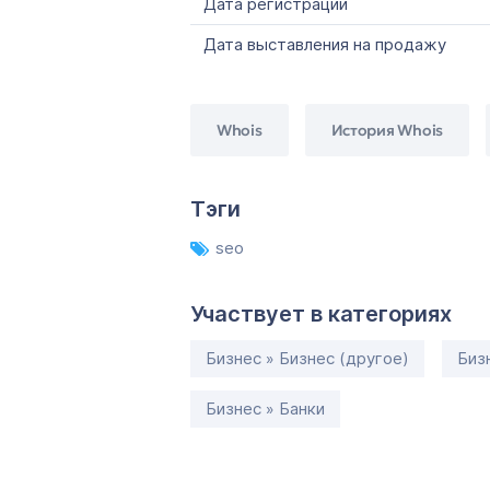
Дата регистрации
Дата выставления на продажу
Whois
История Whois
Тэги
seo
Участвует в категориях
Бизнес » Бизнес (другое)
Биз
Бизнес » Банки