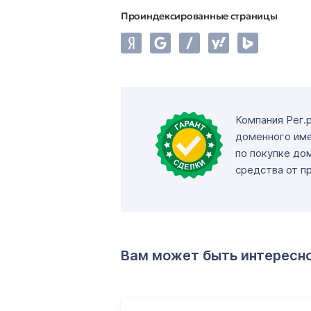
Проиндексированные страницы
Компания Рег.
доменного име
по покупке до
средства от п
Вам может быть интересн