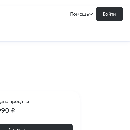
Помощь
Войти
ена продажи
990
₽