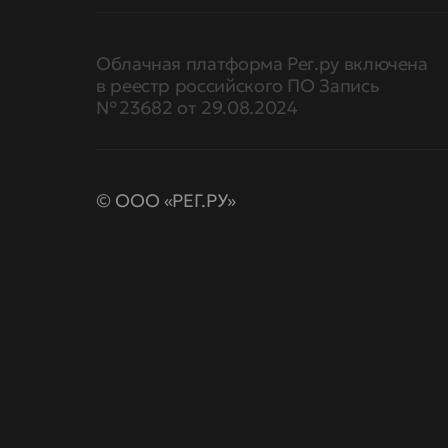
Облачная платформа Рег.ру включена
в реестр российского ПО Запись
№ 23682 от 29.08.2024
© ООО «РЕГ.РУ»