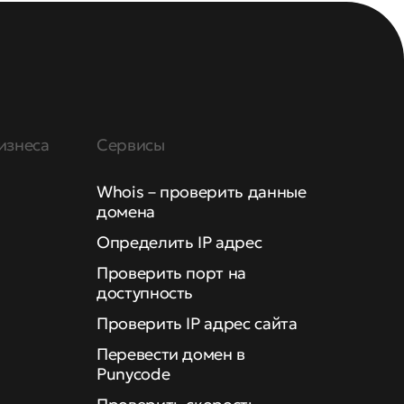
изнеса
Сервисы
Whois – проверить данные
домена
Определить IP адрес
Проверить порт на
доступность
Проверить IP адрес сайта
Перевести домен в
Punycode