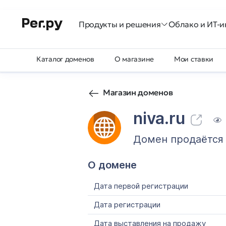
Продукты и решения
Облако и ИТ-и
Каталог доменов
О магазине
Мои ставки
Магазин доменов
niva.ru
Домен продаётся
О домене
Дата первой регистрации
Дата регистрации
Дата выставления на продажу