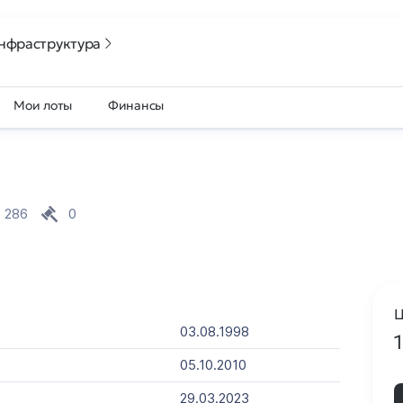
нфраструктура
Мои лоты
Финансы
286
0
Ц
03.08.1998
05.10.2010
29.03.2023