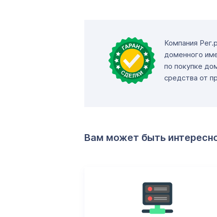
Компания Рег.
доменного име
по покупке до
средства от п
Вам может быть интересн