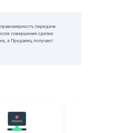
т правомерность передачи
После совершения сделки
на, а Продавец получает