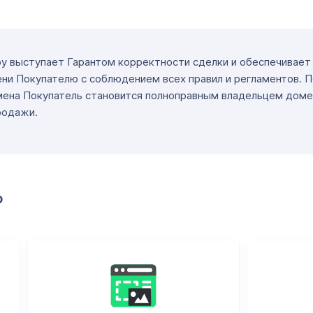
ру выступает Гарантом корректности сделки и обеспечивае
ни Покупателю с соблюдением всех правил и регламентов. 
мена Покупатель становится полноправным владельцем доме
родажи.
о