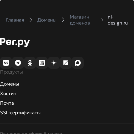
Магазин
nl-
Главная
Домены
доменов
design.ru
Продукты
Домены
Хостинг
Почта
SSL-сертификаты
Решения по сфере бизнеса