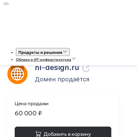
26
0
Магазин доменов
Продукты и решения
Облако и ИТ-инфраструктура
nl-design.ru
Домен продаётся
Цена продажи
60 000
₽
Добавить в корзину