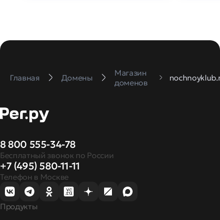
Магазин
Главная
Домены
nochnoyklub.
доменов
8 800 555-34-78
Бесплатный звонок по России
+7 (495) 580-11-11
Телефон в Москве
Продукты