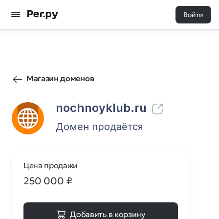
Войти
92
0
Магазин доменов
nochnoyklub.ru
Домен продаётся
Цена продажи
250 000
₽
Добавить в корзину