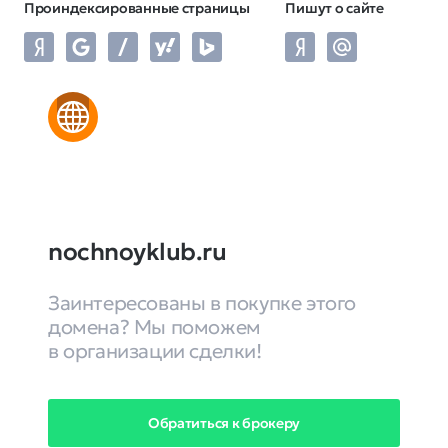
Проиндексированные страницы
Пишут о сайте
nochnoyklub.ru
Заинтересованы в покупке этого
домена? Мы поможем
в организации сделки!
Обратиться к брокеру