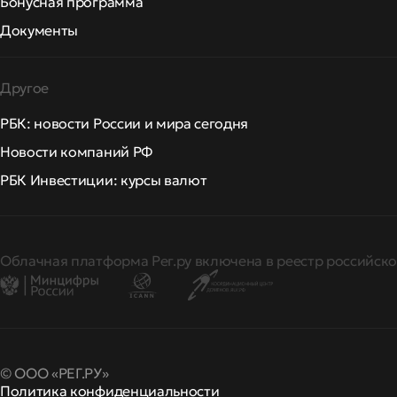
Бонусная программа
Документы
Другое
РБК: новости России и мира сегодня
Новости компаний РФ
РБК Инвестиции: курсы валют
Облачная платформа Рег.ру включена в реестр российско
© ООО «РЕГ.РУ»
Политика конфиденциальности