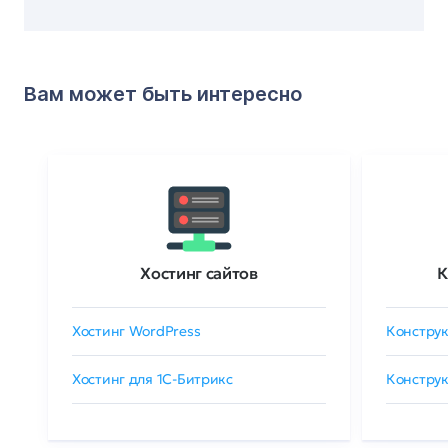
Вам может быть интересно
Хостинг сайтов
К
Хостинг WordPress
Конструк
Хостинг для 1C-Битрикс
Конструк