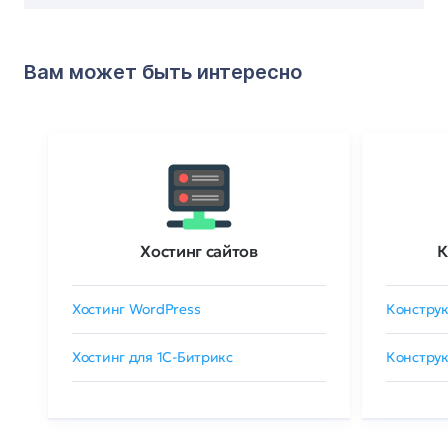
Вам может быть интересно
Хостинг сайтов
К
Хостинг WordPress
Конструк
Хостинг для 1C-Битрикс
Конструк