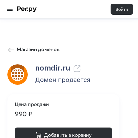
Войти
0
0
Магазин доменов
nomdir.ru
Домен продаётся
Цена продажи
990
₽
Добавить в корзину