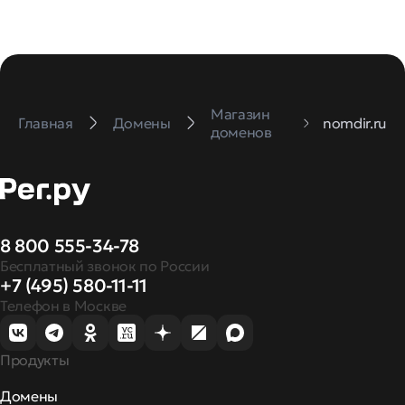
Магазин
Главная
Домены
nomdir.ru
доменов
8 800 555-34-78
Бесплатный звонок по России
+7 (495) 580-11-11
Телефон в Москве
Продукты
Домены