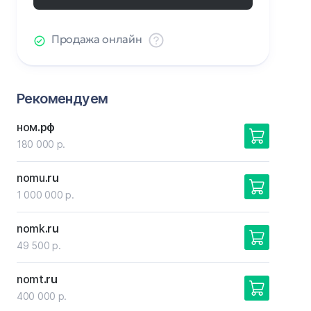
Продажа онлайн
Рекомендуем
ном
.рф
180 000 р.
nomu
.ru
1 000 000 р.
nomk
.ru
49 500 р.
nomt
.ru
400 000 р.