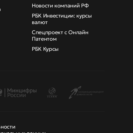
Новости компаний РФ
а
РБК Инвестиции: курсы
валют
Спецпроект с Онлайн
Патентом
РБК Курсы
ьности