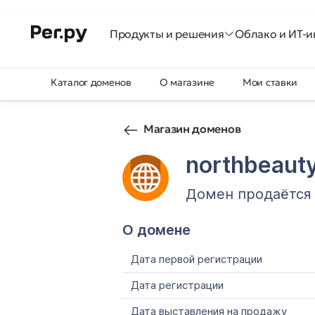
Продукты и решения
Облако и ИТ-и
Каталог доменов
О магазине
Мои ставки
Магазин доменов
northbeauty
Домен продаётся
О домене
Дата первой регистрации
Дата регистрации
Дата выставления на продажу