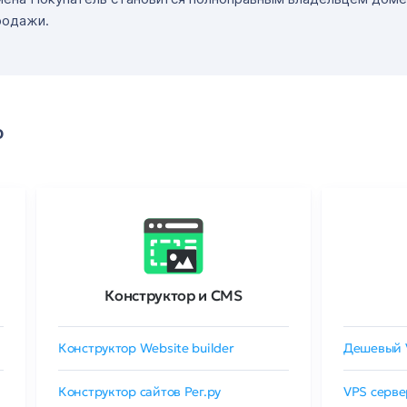
родажи.
о
Конструктор и CMS
Конструктор Website builder
Дешевый 
Конструктор сайтов Рег.ру
VPS серве