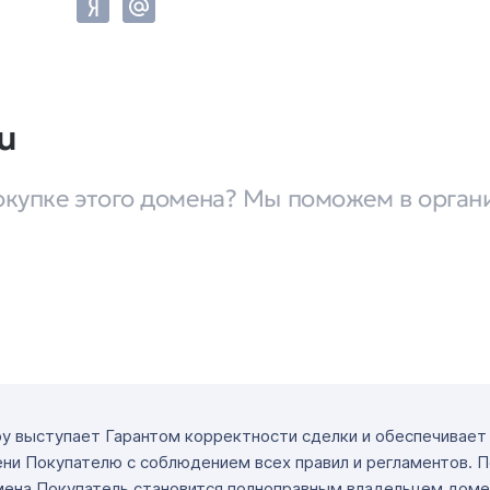
u
окупке этого домена? Мы поможем в орган
ру выступает Гарантом корректности сделки и обеспечивае
ни Покупателю с соблюдением всех правил и регламентов. 
мена Покупатель становится полноправным владельцем доме