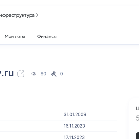
нфраструктура
Мои лоты
Финансы
.ru
80
0
Ц
31.01.2008
16.11.2023
17.11.2023