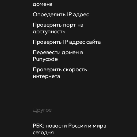
домена
Определить IP адрес
Проверить порт на
доступность
Проверить IP адрес сайта
Перевести домен в
Punycode
Проверить скорость
интернета
Другое
РБК: новости России и мира
сегодня