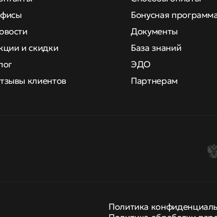
фисы
Бонусная программ
овости
Документы
кции и скидки
База знаний
лог
ЭДО
тзывы клиентов
Партнерам
Политика конфиденциал