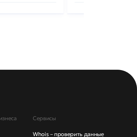
изнеса
Сервисы
Whois – проверить данные