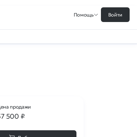
Помощь
Войти
ена продажи
57 500
₽