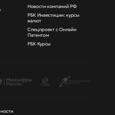
Новости компаний РФ
а
РБК Инвестиции: курсы
валют
Спецпроект с Онлайн
Патентом
РБК Курсы
ьности