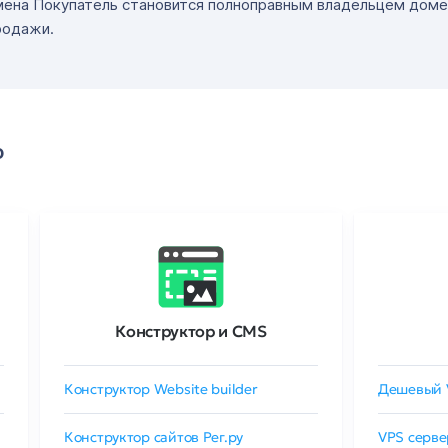
мена Покупатель становится полноправным владельцем доме
родажи.
о
Конструктор и CMS
Конструктор Website builder
Дешевый 
Конструктор сайтов Рег.ру
VPS серве