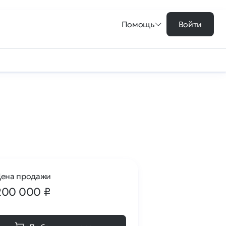
Помощь
Войти
ена продажи
200 000
₽