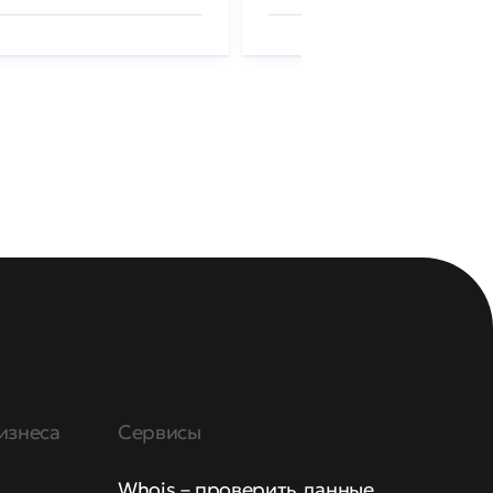
изнеса
Сервисы
Whois – проверить данные