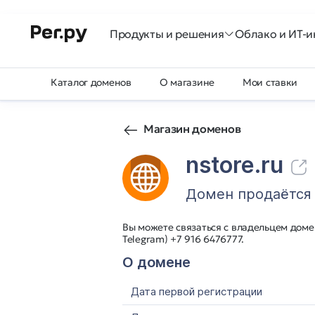
Продукты и решения
Облако и ИТ-и
Каталог доменов
О магазине
Мои ставки
Магазин доменов
nstore.ru
Домен продаётся
Вы можете связаться с владельцем домен
Telegram) +7 916 6476777.
О домене
Дата первой регистрации