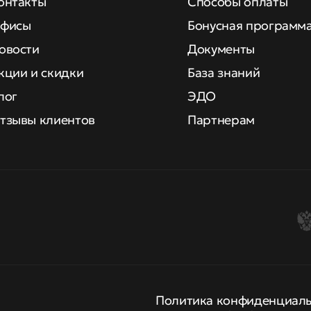
онтакты
Способы оплаты
фисы
Бонусная программ
овости
Документы
кции и скидки
База знаний
лог
ЭДО
тзывы клиентов
Партнерам
Политика конфиденциал