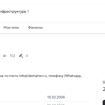
нфраструктура
Мои лоты
Финансы
102
0
а по почте info@idomainer.ru, телефону (Whatsapp,
Ц
19.02.2006