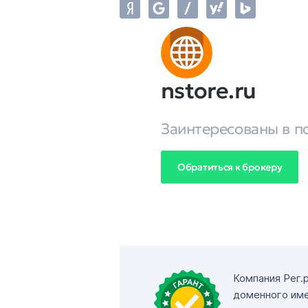
nstore.ru
Заинтересованы в п
Обратиться к брокеру
Компания Рег.
доменного име