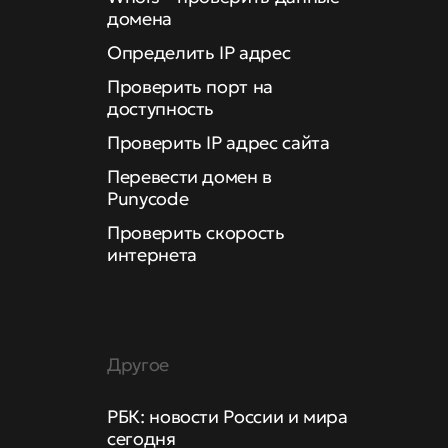
домена
Определить IP адрес
Проверить порт на
доступность
Проверить IP адрес сайта
Перевести домен в
Punycode
Проверить скорость
интернета
Другое
РБК: новости России и мира
сегодня