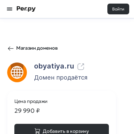
Войти
4
0
Магазин доменов
obyatiya.ru
Домен продаётся
Цена продажи
29 990
₽
Добавить в корзину