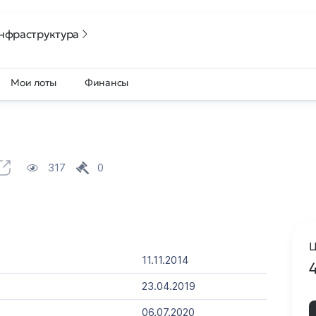
нфраструктура
Мои лоты
Финансы
317
0
Ц
11.11.2014
23.04.2019
06.07.2020