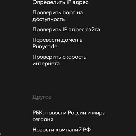
Определить IP адрес
Проверить порт на
доступность
Проверить IP адрес сайта
Перевести домен в
Punycode
Проверить скорость
интернета
Другое
РБК: новости России и мира
сегодня
Новости компаний РФ
а