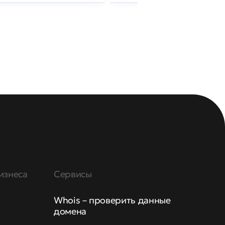
изнеса
Сервисы
Whois – проверить данные
домена