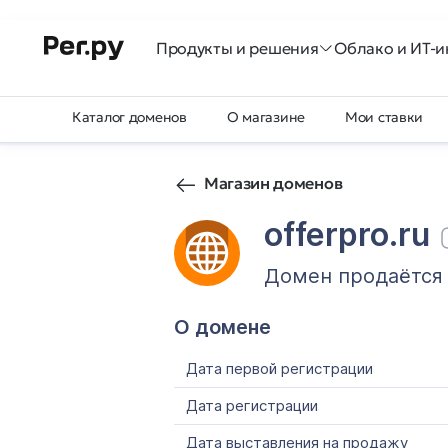
Продукты и решения
Облако и ИТ-и
Каталог доменов
О магазине
Мои ставки
Магазин доменов
offerpro.ru
Домен продаётся
О домене
Дата первой регистрации
Дата регистрации
Дата выставления на продажу