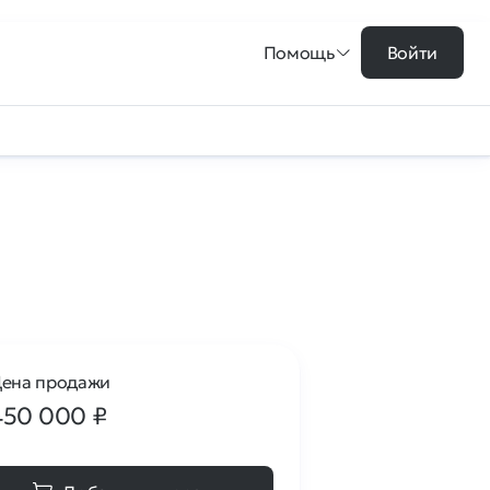
Помощь
Войти
ена продажи
450 000
₽