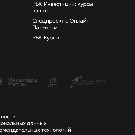
РБК Инвестиции: курсы
валют
Спецпроект с Онлайн
Патентом
РБК Курсы
ьности
сональных данных
омендательных технологий