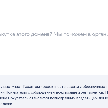
окупке этого домена? Мы поможем в орган
ру выступает Гарантом корректности сделки и обеспечивае
ни Покупателю с соблюдением всех правил и регламентов. 
мена Покупатель становится полноправным владельцем доме
родажи.