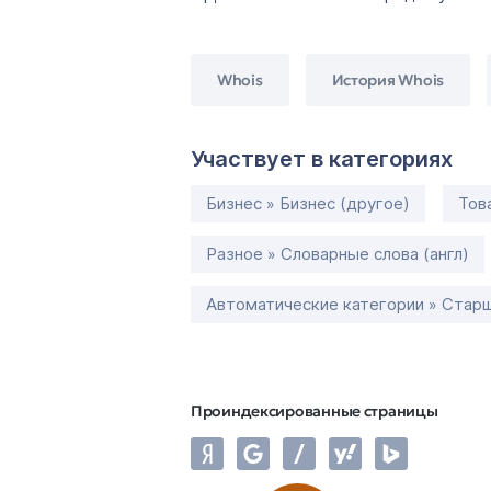
Whois
История Whois
Участвует в категориях
Бизнес » Бизнес (другое)
Тов
Разное » Словарные слова (англ)
Автоматические категории » Старш
Проиндексированные страницы