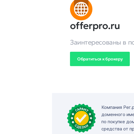
offerpro.ru
Заинтересованы в п
Обратиться к брокеру
Компания Рег.
доменного име
по покупке до
средства от п