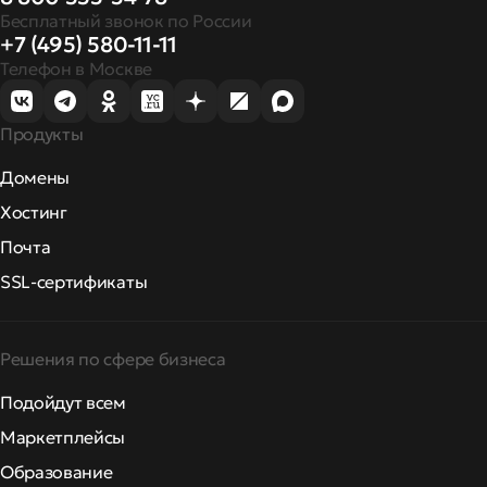
Бесплатный звонок по России
+7 (495) 580-11-11
Телефон в Москве
Продукты
Домены
Хостинг
Почта
SSL-сертификаты
Решения по сфере бизнеса
Подойдут всем
Маркетплейсы
Образование