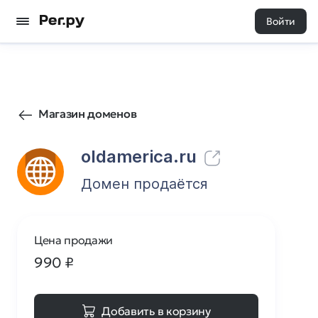
Войти
0
0
Магазин доменов
oldamerica.ru
Домен продаётся
Цена продажи
990
₽
Добавить в корзину