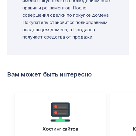
имени Покупателю с соблюдением всех
правил и регламентов. После
совершения сделки по покупке домена
Покупатель становится полноправным
владельцем домена, а Продавец
получает средства от продажи.
Вам может быть интересно
Хостинг сайтов
К