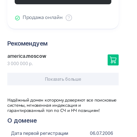
Продажа онлайн
Рекомендуем
america
.moscow
3 000 000 р.
Показать больше
Надёжный домен которому доверяют все поисковые
системы, мгновенная индексация и
гарантированный топ по СЧ и НЧ позициям!
О домене
Дата первой регистрации
06.07.2006