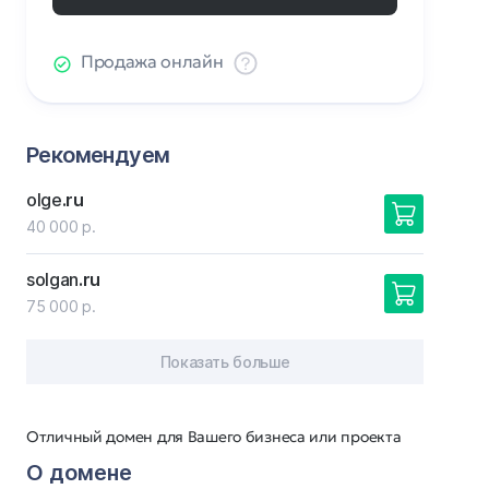
Продажа онлайн
Рекомендуем
olge
.ru
40 000 р.
solgan
.ru
75 000 р.
Показать больше
Отличный домен для Вашего бизнеса или проекта
О домене