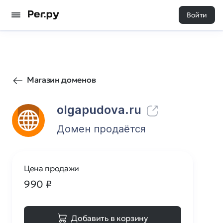
Войти
0
0
Магазин доменов
olgapudova.ru
Домен продаётся
Цена продажи
990
₽
Добавить в корзину