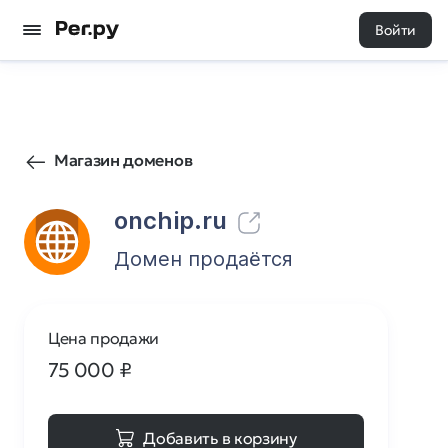
Войти
96
0
Магазин доменов
onchip.ru
Домен продаётся
Цена продажи
75 000
₽
Добавить в корзину