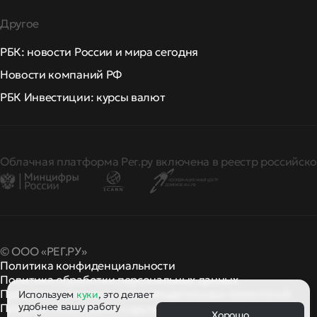
Другое
РБК: новости России и мира сегодня
Новости компаний РФ
РБК Инвестиции: курсы валют
Облачная платформа Рег.ру включена в реестр российско
© ООО «РЕГ.РУ»
Политика конфиденциальности
Политика обработки персональных данных
Правила применения рекомендательных технологий
Используем
куки
, это делает
удобнее вашу работу
Правила пользования
правила и политики
и другие
Хорошо