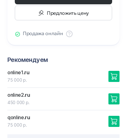
Предложить цену
Продажа онлайн
Рекомендуем
online1
.ru
75 000 р.
online2
.ru
450 000 р.
qonline
.ru
75 000 р.