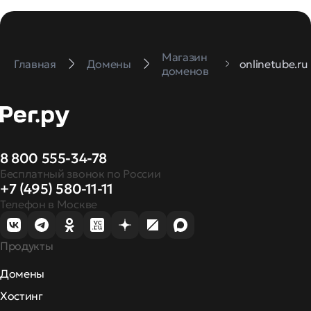
Магазин
Главная
Домены
onlinetube.ru
доменов
8 800 555-34-78
Бесплатный звонок по России
+7 (495) 580-11-11
Телефон в Москве
Продукты
Домены
Хостинг