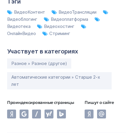
Тэги
ВидеоКонтент
ВидеоТрансляции
Видеоблогинг
Видеоплатформа
Видеотека
Видеохостинг
ОнлайнВидео
Стриминг
Участвует в категориях
Разное » Разное (другое)
Автоматические категории » Старше 2-х
лет
Проиндексированные страницы
Пишут о сайте