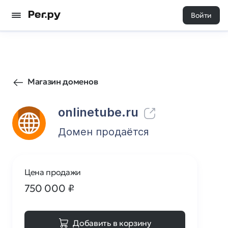
Войти
12
0
Магазин доменов
onlinetube.ru
Домен продаётся
Цена продажи
750 000
₽
Добавить в корзину