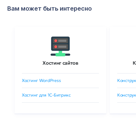
Вам может быть интересно
Хостинг сайтов
К
Хостинг WordPress
Конструк
Хостинг для 1C-Битрикс
Конструк