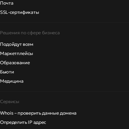
Почта
SSL-сертификаты
Решения по сфере бизнеса
Подойдут всем
Маркетплейсы
Образование
Бьюти
Медицина
Сервисы
Whois – проверить данные домена
Определить IP адрес