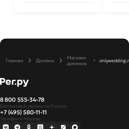
Магазин
Главная
Домены
onlywedding.
доменов
8 800 555-34-78
Бесплатный звонок по России
+7 (495) 580-11-11
Телефон в Москве