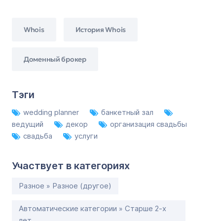
Whois
История Whois
Доменный брокер
Тэги
wedding planner
банкетный зал
ведущий
декор
организация свадьбы
свадьба
услуги
Участвует в категориях
Разное » Разное (другое)
Автоматические категории » Старше 2-х
лет