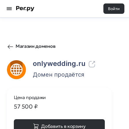
Войти
32
0
Магазин доменов
onlywedding.ru
Домен продаётся
Цена продажи
57 500
₽
Добавить в корзину