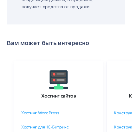
получает средства от продажи.
Вам может быть интересно
Хостинг сайтов
К
Хостинг WordPress
Конструк
Хостинг для 1C-Битрикс
Конструк