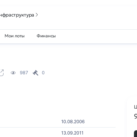
нфраструктура
Мои лоты
Финансы
987
0
Ц
10.08.2006
13.09.2011