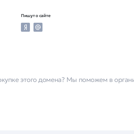
Пишут о сайте
окупке этого домена? Мы поможем в орган