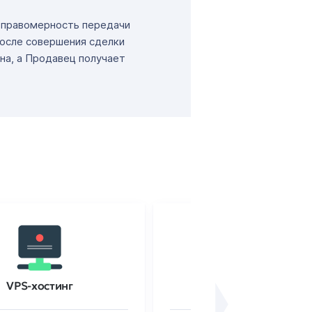
т правомерность передачи
После совершения сделки
на, а Продавец получает
VPS-хостинг
SSL-сертификаты