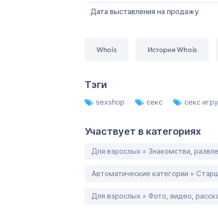
Дата выставления на продажу
Whois
История Whois
Тэги
sexshop
секс
секс игр
Участвует в категориях
Для взрослых » Знакомства, развл
Автоматические категории » Старш
Для взрослых » Фото, видео, расск