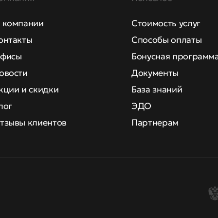
 компании
Стоимость услуг
онтакты
Способы оплаты
фисы
Бонусная программ
овости
Документы
кции и скидки
База знаний
лог
ЭДО
тзывы клиентов
Партнерам