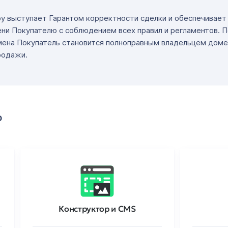
ру выступает Гарантом корректности сделки и обеспечивае
ни Покупателю с соблюдением всех правил и регламентов. 
мена Покупатель становится полноправным владельцем доме
родажи.
о
Конструктор и CMS