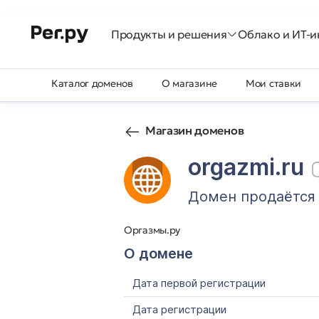
Продукты и решения
Облако и ИТ-и
Каталог доменов
О магазине
Мои ставки
Магазин доменов
orgazmi.ru
Домен продаётся
Оргазмы.ру
О домене
Дата первой регистрации
Дата регистрации