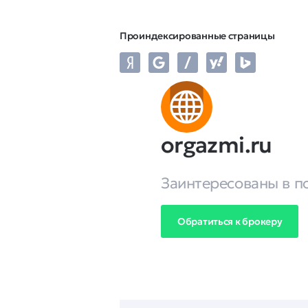
Проиндексированные страницы
orgazmi.ru
Заинтересованы в п
Обратиться к брокеру