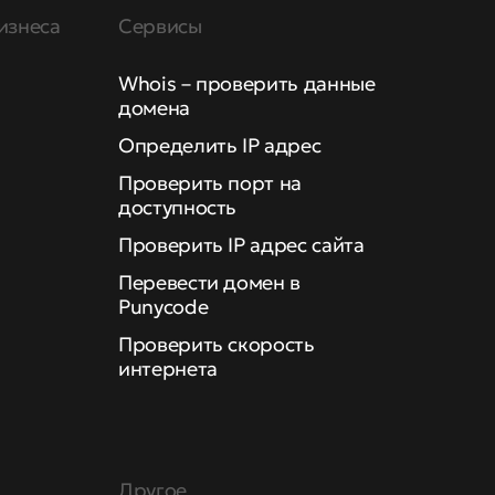
изнеса
Сервисы
Whois – проверить данные
домена
Определить IP адрес
Проверить порт на
доступность
Проверить IP адрес сайта
Перевести домен в
Punycode
Проверить скорость
интернета
Другое