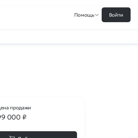
Помощь
Войти
ена продажи
99 000
₽