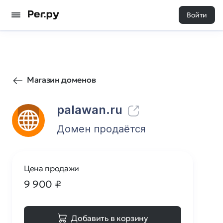
Войти
20
0
Магазин доменов
palawan.ru
Домен продаётся
Цена продажи
9 900
₽
Добавить в корзину