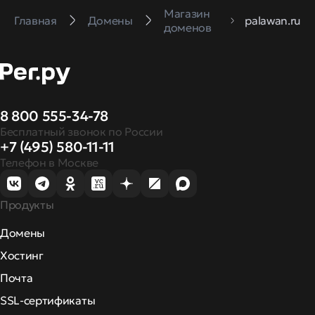
Магазин
Главная
Домены
palawan.ru
доменов
8 800 555-34-78
Бесплатный звонок по России
+7 (495) 580-11-11
Телефон в Москве
Продукты
Домены
Хостинг
Почта
SSL-сертификаты