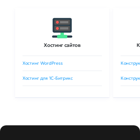
Хостинг сайтов
К
Хостинг WordPress
Конструк
Хостинг для 1C-Битрикс
Конструк