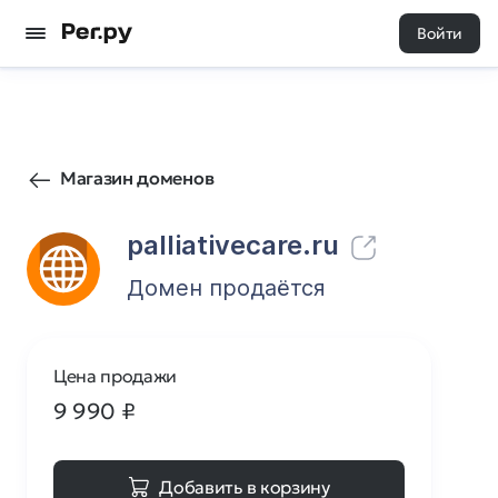
Войти
13
0
Магазин доменов
palliativecare.ru
Домен продаётся
Цена продажи
9 990
₽
Добавить в корзину