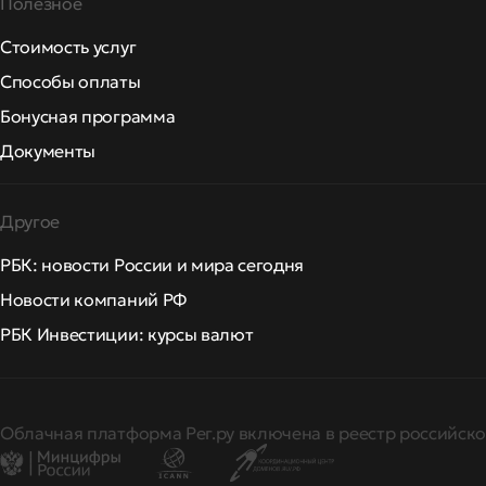
Полезное
Стоимость услуг
Способы оплаты
Бонусная программа
Документы
Другое
РБК: новости России и мира сегодня
Новости компаний РФ
РБК Инвестиции: курсы валют
Облачная платформа Рег.ру включена в реестр российско