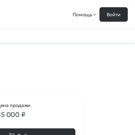
Помощь
Войти
ена продажи
35 000
₽