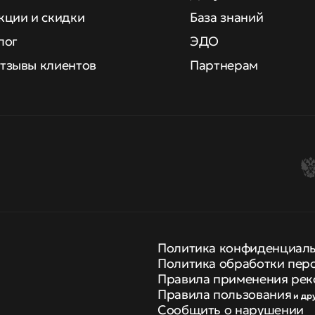
кции и скидки
База знаний
лог
ЭДО
тзывы клиентов
Партнерам
Политика конфиденциал
Политика обработки пер
Правила применения рек
Правила пользования
и др
Сообщить о нарушении