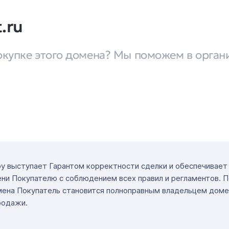
.ru
окупке этого домена? Мы поможем в орган
ру выступает Гарантом корректности сделки и обеспечивае
ни Покупателю с соблюдением всех правил и регламентов. 
мена Покупатель становится полноправным владельцем доме
родажи.