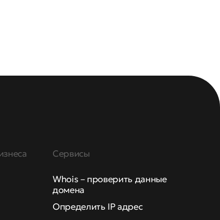
изнеса
Сервисы
Whois – проверить данные
домена
Определить IP адрес