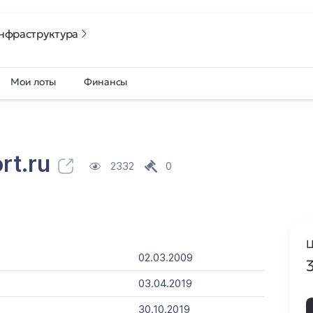
нфраструктура
Мои лоты
Финансы
rt.ru
2332
0
Ц
02.03.2009
03.04.2019
30.10.2019