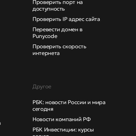
Проверить порт на
доступность
Проверить IP адрес сайта
Перевести домен в
Punycode
Проверить скорость
интернета
Другое
РБК: новости России и мира
сегодня
Новости компаний РФ
а
РБК Инвестиции: курсы