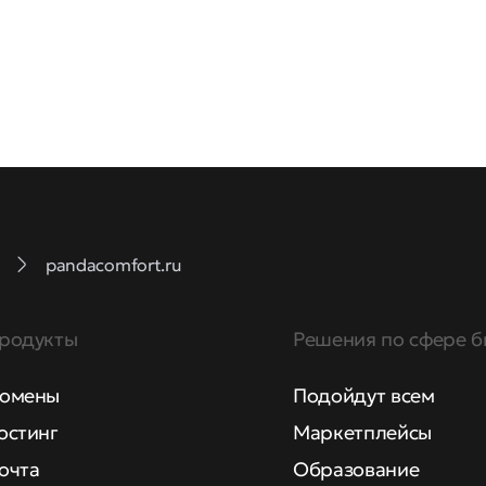
pandacomfort.ru
родукты
Решения по сфере б
омены
Подойдут всем
остинг
Маркетплейсы
очта
Образование