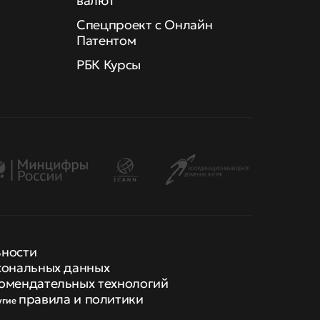
валют
Спецпроект с Онлайн
Патентом
РБК Курсы
ьности
сональных данных
омендательных технологий
правила и политики
угие