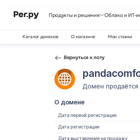
Продукты и решения
Облако и ИТ-и
Каталог доменов
О магазине
Мои ставки
Вернуться к лоту
pandacomfo
Домен продаётся
О домене
Дата первой регистрации
Дата регистрации
Дата выставления на продажу