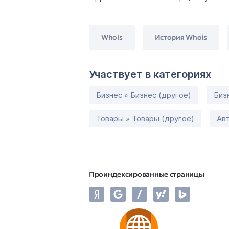
Whois
История Whois
Участвует в категориях
Бизнес » Бизнес (другое)
Биз
Товары » Товары (другое)
Ав
Проиндексированные страницы