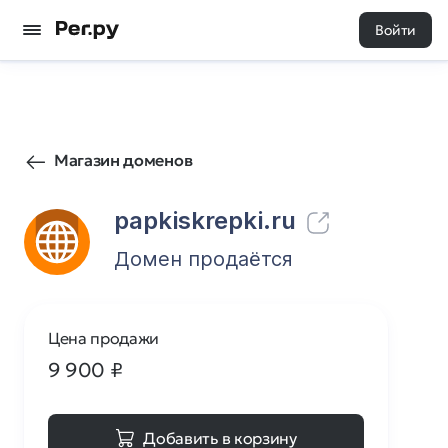
Войти
164
0
Магазин доменов
papkiskrepki.ru
Домен продаётся
Цена продажи
9 900
₽
Добавить в корзину