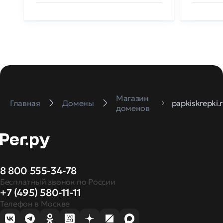
Магазин
Главная
Домены
papkiskrepki.
доменов
8 800 555-34-78
Бесплатный звонок по России
+7 (495) 580-11-11
Телефон в Москве