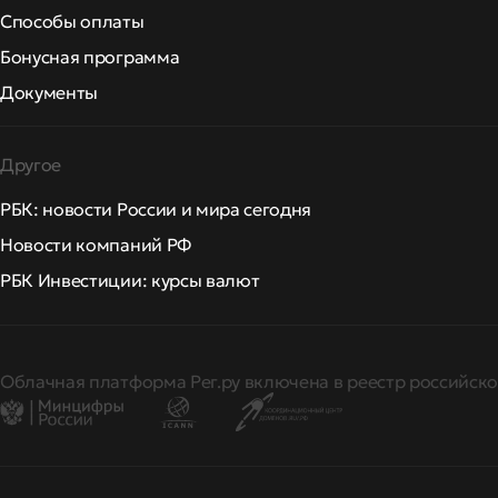
Способы оплаты
Бонусная программа
Документы
Другое
РБК: новости России и мира сегодня
Новости компаний РФ
РБК Инвестиции: курсы валют
Облачная платформа Рег.ру включена в реестр российско