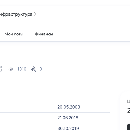
нфраструктура
Мои лоты
Финансы
1310
0
Ц
20.05.2003
21.06.2018
30.10.2019