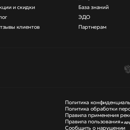
кции и скидки
База знаний
лог
ЭДО
тзывы клиентов
Партнерам
Политика конфиденциал
Политика обработки пер
Правила применения рек
Правила пользования
и др
Сообщить о нарушении