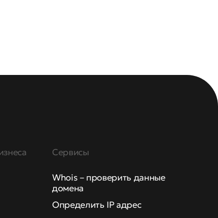
изнеса
Сервисы
Whois – проверить данные
домена
Определить IP адрес