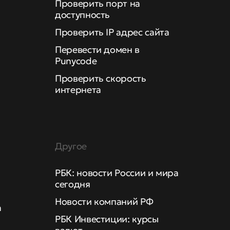
Проверить порт на
доступность
Проверить IP адрес сайта
Перевести домен в
Punycode
Проверить скорость
интернета
Другое
РБК: новости России и мира
сегодня
Новости компаний РФ
а
РБК Инвестиции: курсы