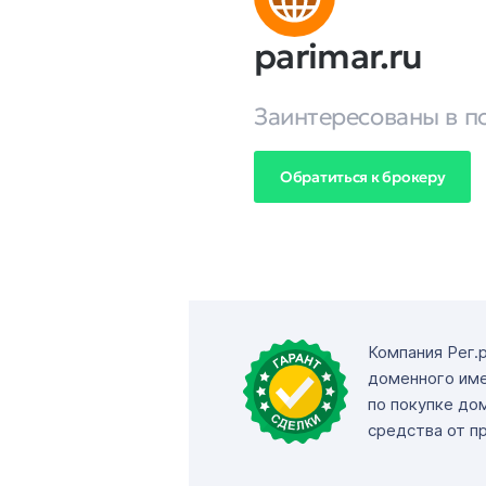
parimar.ru
Заинтересованы в п
Обратиться к брокеру
Компания Рег.
доменного име
по покупке до
средства от п