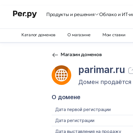
Продукты и решения
Облако и ИТ-и
Каталог доменов
О магазине
Мои ставки
Магазин доменов
parimar.ru
Домен продаётся
О домене
Дата первой регистрации
Дата регистрации
Дата выставления на продажу