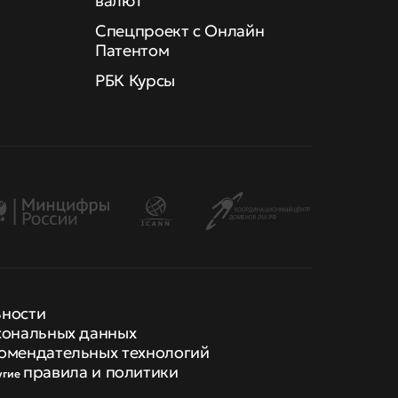
валют
Спецпроект с Онлайн
Патентом
РБК Курсы
ьности
сональных данных
омендательных технологий
правила и политики
угие