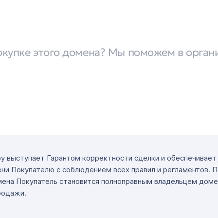
окупке этого домена? Мы поможем в орган
ру выступает Гарантом корректности сделки и обеспечивае
ни Покупателю с соблюдением всех правил и регламентов. 
мена Покупатель становится полноправным владельцем доме
родажи.