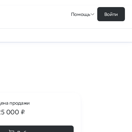
Помощь
Войти
ена продажи
25 000
₽