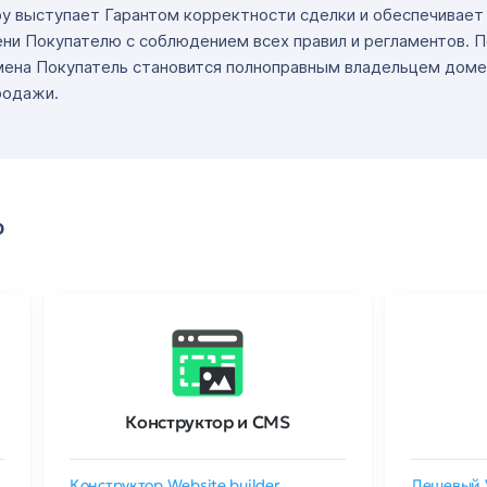
ру выступает Гарантом корректности сделки и обеспечивае
ни Покупателю с соблюдением всех правил и регламентов. 
мена Покупатель становится полноправным владельцем доме
родажи.
о
Конструктор и CMS
Конструктор Website builder
Дешевый 