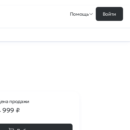
Помощь
Войти
ена продажи
4 999
₽