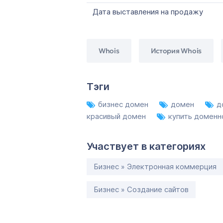
Дата выставления на продажу
Whois
История Whois
Тэги
бизнес домен
домен
д
красивый домен
купить доменн
Участвует в категориях
Бизнес » Электронная коммерция
Бизнес » Создание сайтов