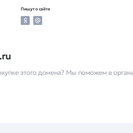
Пишут о сайте
.ru
окупке этого домена? Мы поможем в орган