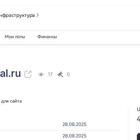
нфраструктура
Мои лоты
Финансы
al.ru
17
0
 для сайта
Ц
28.08.2025
28.08.2025