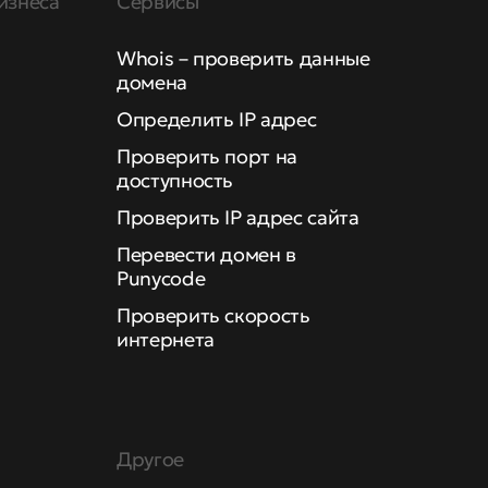
изнеса
Сервисы
Whois – проверить данные
домена
Определить IP адрес
Проверить порт на
доступность
Проверить IP адрес сайта
Перевести домен в
Punycode
Проверить скорость
интернета
Другое