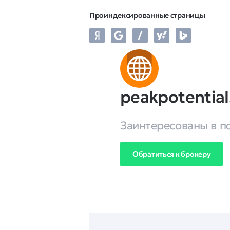
Проиндексированные страницы
peakpotential
Заинтересованы в п
Обратиться к брокеру