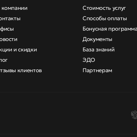
 компании
Стоимость услуг
онтакты
Способы оплаты
фисы
Бонусная программ
овости
Документы
кции и скидки
База знаний
лог
ЭДО
тзывы клиентов
Партнерам