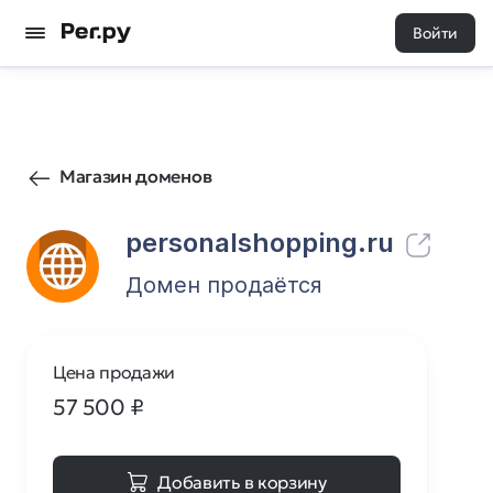
Войти
72
0
Магазин доменов
personalshopping.ru
Домен продаётся
Цена продажи
57 500
₽
Добавить в корзину