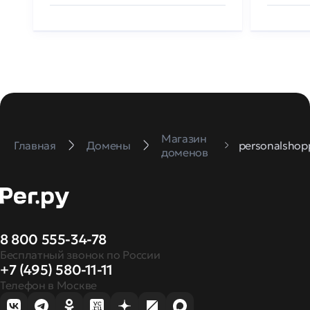
Магазин
Главная
Домены
personalshop
доменов
8 800 555-34-78
Бесплатный звонок по России
+7 (495) 580-11-11
Телефон в Москве