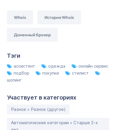
Whois
История Whois
Доменный брокер
Тэги
ассистент
одежда
онлайн сервис
подбор
покупки
стилист
шопинг
Участвует в категориях
Разное » Разное (другое)
Автоматические категории » Старше 2-х
лет