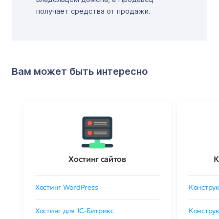
получает средства от продажи.
Вам может быть интересно
Хостинг сайтов
К
Хостинг WordPress
Конструк
Хостинг для 1C-Битрикс
Конструк