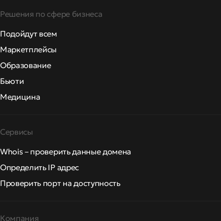
Решения по сфере бизнеса
Подойдут всем
Маркетплейсы
Образование
Бьюти
Медицина
Сервисы
Whois – проверить данные домена
Определить IP адрес
Проверить порт на доступность
Компания