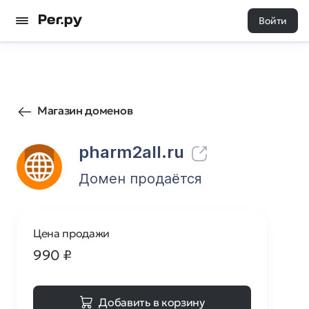
Войти
0
0
Магазин доменов
pharm2all.ru
Домен продаётся
Цена продажи
990
₽
Добавить в корзину