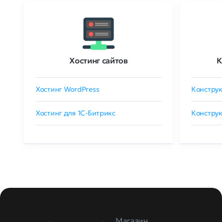
Хостинг сайтов
К
Хостинг WordPress
Конструк
Хостинг для 1C-Битрикс
Конструк
Магазин