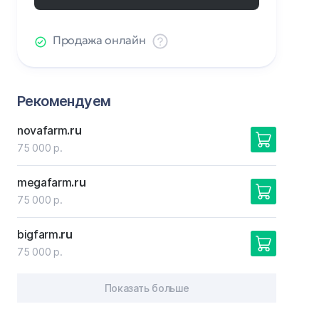
Продажа онлайн
Рекомендуем
novafarm
.ru
75 000 р.
megafarm
.ru
75 000 р.
bigfarm
.ru
75 000 р.
Показать больше