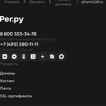
Главная
Домены
pharm2all.ru
доменов
8 800 555-34-78
Бесплатный звонок по России
+7 (495) 580-11-11
Телефон в Москве
Продукты
Домены
Хостинг
Почта
SSL-сертификаты