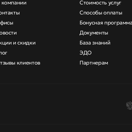
 компании
Стоимость услуг
онтакты
Способы оплаты
фисы
Бонусная программ
овости
Документы
кции и скидки
База знаний
лог
ЭДО
тзывы клиентов
Партнерам