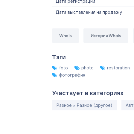
Дата регистрации
Дата выставления на продажу
Whois
История Whois
Тэги
foto
photo
restoration
фотография
Участвует в категориях
Разное » Разное (другое)
Авт