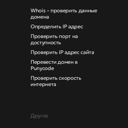
Whois – проверить данные
домена
Определить IP адрес
Проверить порт на
доступность
Проверить IP адрес сайта
Перевести домен в
Punycode
Проверить скорость
интернета
Другое