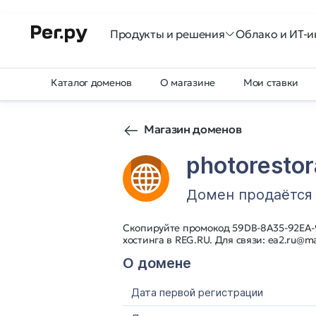
Продукты и решения
Облако и ИТ-и
Каталог доменов
О магазине
Мои ставки
Магазин доменов
photorestor
Домен продаётся
Скопируйте промокод 59DB-8A35-92EA-9
хостинга в REG.RU. Для связи: ea2.ru@ma
О домене
Дата первой регистрации