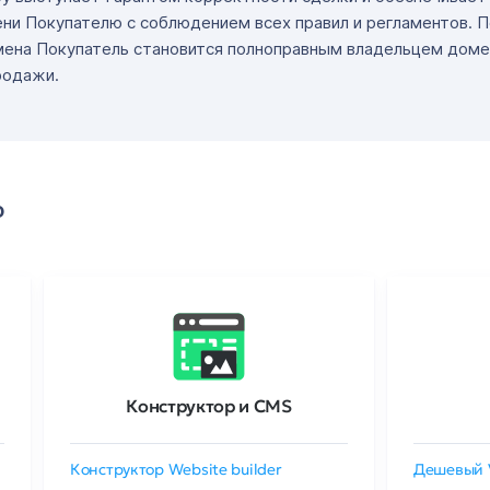
ни Покупателю с соблюдением всех правил и регламентов. 
мена Покупатель становится полноправным владельцем доме
родажи.
о
Конструктор и CMS
Конструктор Website builder
Дешевый 