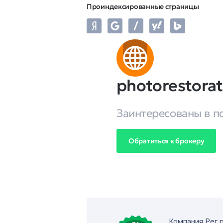
Проиндексированные страницы
photorestorat
Заинтересованы в п
Обратиться к брокеру
Компания Рег.