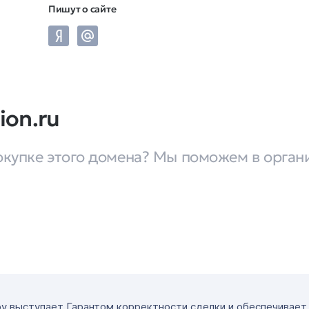
Пишут о сайте
ion.ru
окупке этого домена? Мы поможем в орган
ру выступает Гарантом корректности сделки и обеспечивае