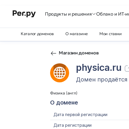
Продукты и решения
Облако и ИТ-и
Каталог доменов
О магазине
Мои ставки
Магазин доменов
physica.ru
Домен продаётся
Физика (англ)
О домене
Дата первой регистрации
Дата регистрации