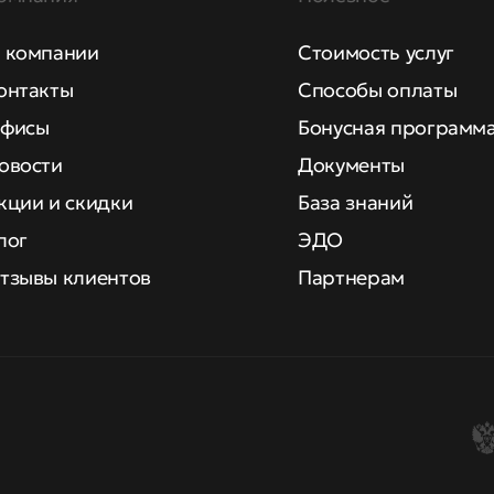
 компании
Стоимость услуг
онтакты
Способы оплаты
фисы
Бонусная программ
овости
Документы
кции и скидки
База знаний
лог
ЭДО
тзывы клиентов
Партнерам