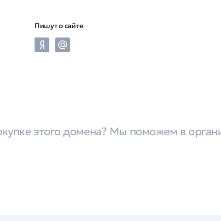
Пишут о сайте
окупке этого домена? Мы поможем в орган