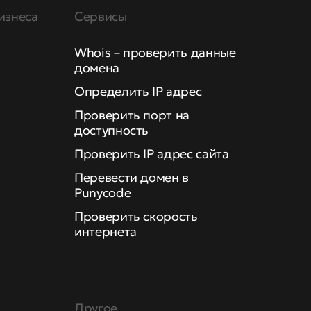
изнеса
Сервисы
Whois – проверить данные
домена
Определить IP адрес
Проверить порт на
доступность
Проверить IP адрес сайта
Перевести домен в
Punycode
Проверить скорость
интернета
Другое