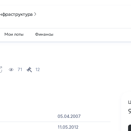
нфраструктура
Мои лоты
Финансы
71
12
Ц
05.04.2007
11.05.2012