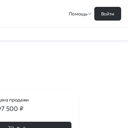
Помощь
Войти
ена продажи
97 500
₽