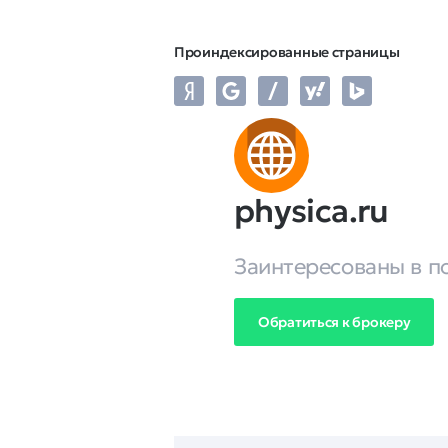
Проиндексированные страницы
physica.ru
Заинтересованы в п
Обратиться к брокеру