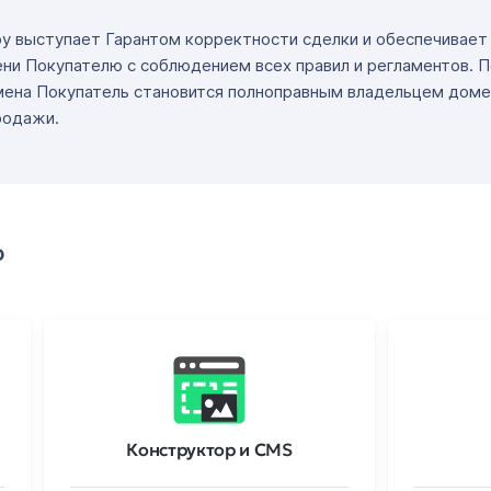
ру выступает Гарантом корректности сделки и обеспечивае
ни Покупателю с соблюдением всех правил и регламентов. 
мена Покупатель становится полноправным владельцем доме
родажи.
о
Конструктор и CMS