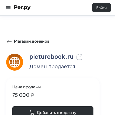
Войти
90
0
Магазин доменов
picturebook.ru
Домен продаётся
Цена продажи
75 000
₽
Добавить в корзину