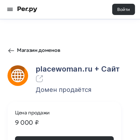
Войти
54
0
Магазин доменов
placewoman.ru
+ Cайт
Домен продаётся
Цена продажи
9 000
₽