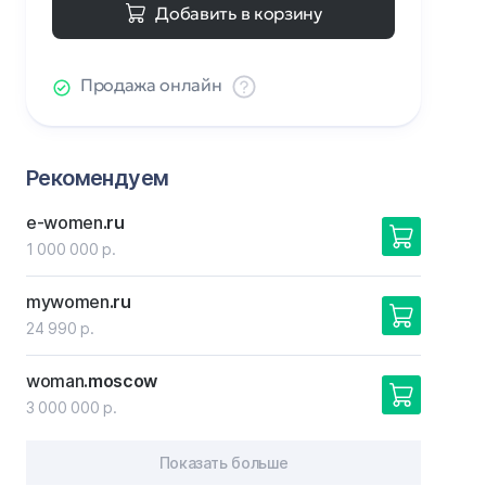
Добавить в корзину
Продажа онлайн
Рекомендуем
e-women
.ru
1 000 000 р.
mywomen
.ru
24 990 р.
woman
.moscow
3 000 000 р.
Показать больше