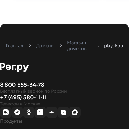
Магазин
Главная
Домены
playok.ru
доменов
8 800 555-34-78
Бесплатный звонок по России
+7 (495) 580-11-11
Телефон в Москве
Продукты