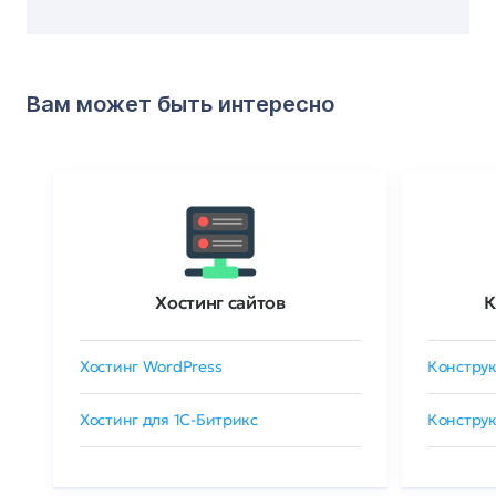
Вам может быть интересно
Хостинг сайтов
К
Хостинг WordPress
Конструк
Хостинг для 1C-Битрикс
Конструк