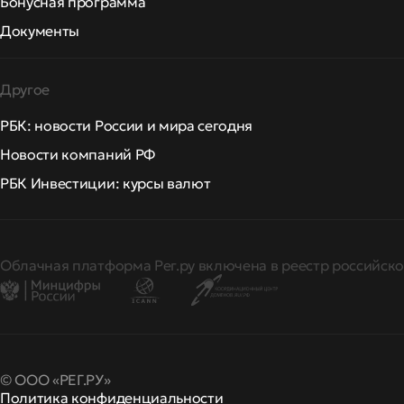
Бонусная программа
Документы
Другое
РБК: новости России и мира сегодня
Новости компаний РФ
РБК Инвестиции: курсы валют
Облачная платформа Рег.ру включена в реестр российско
© ООО «РЕГ.РУ»
Политика конфиденциальности