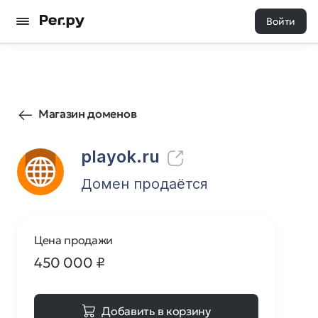
Войти
3702
0
Магазин доменов
playok.ru
Домен продаётся
Цена продажи
450 000
₽
Добавить в корзину