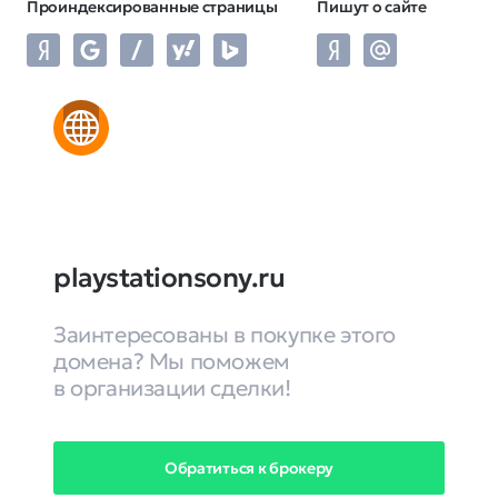
Проиндексированные страницы
Пишут о сайте
playstationsony.ru
Заинтересованы в покупке этого
домена? Мы поможем
в организации сделки!
Обратиться к брокеру