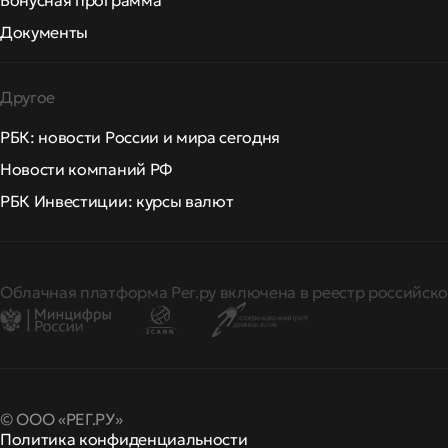
Бонусная программа
Документы
Другое
РБК: новости России и мира сегодня
Новости компаний РФ
РБК Инвестиции: курсы валют
Облачная платформа Рег.ру включена в реестр российско
© ООО «РЕГ.РУ»
Политика конфиденциальности