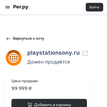
Войти
5
0
Вернуться к лоту
playstationsony.ru
Домен продаётся
Цена продажи
99 999
₽
Добавить в корзину