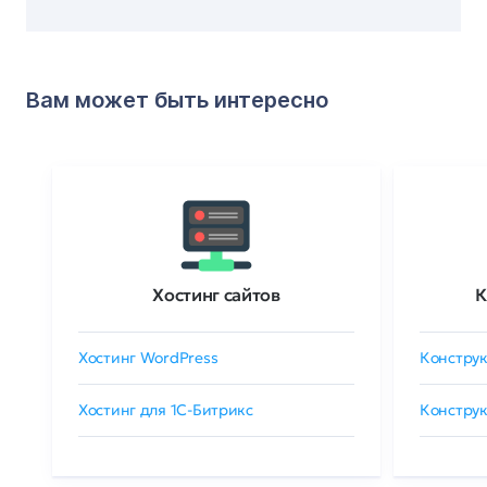
Вам может быть интересно
Хостинг сайтов
К
Хостинг WordPress
Конструк
Хостинг для 1C-Битрикс
Конструк