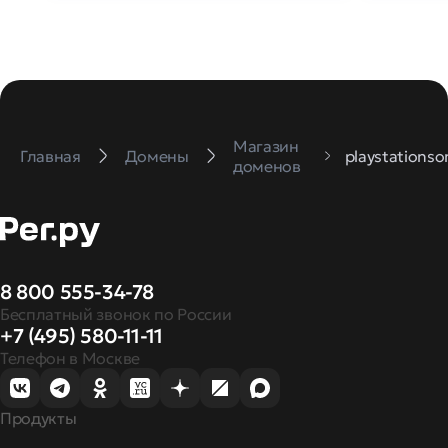
Магазин
Главная
Домены
playstationso
доменов
8 800 555-34-78
Бесплатный звонок по России
+7 (495) 580-11-11
Телефон в Москве
Продукты