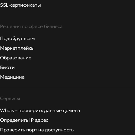
SSL-сертификаты
Решения по сфере бизнеса
Подойдут всем
Маркетплейсы
Образование
Бьюти
Медицина
Сервисы
Whois – проверить данные домена
Определить IP адрес
Проверить порт на доступность