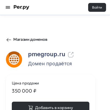
Войти
0
0
Магазин доменов
pmegroup.ru
Домен продаётся
Цена продажи
350 000
₽
Добавить в корзину