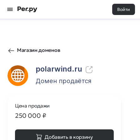
Войти
3
0
Магазин доменов
polarwind.ru
Домен продаётся
Цена продажи
250 000
₽
Добавить в корзину