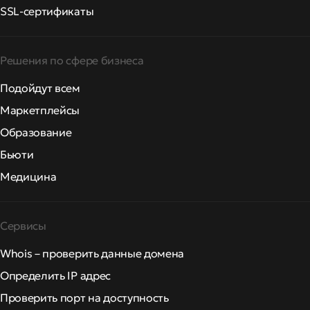
SSL-сертификаты
Решения по сфере бизнеса
Подойдут всем
Маркетплейсы
Образование
Бьюти
Медицина
Сервисы
Whois – проверить данные домена
Определить IP адрес
Проверить порт на доступность