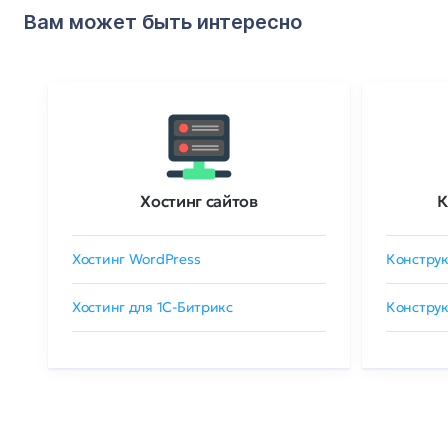
Вам может быть интересно
Хостинг сайтов
К
Хостинг WordPress
Конструк
Хостинг для 1C-Битрикс
Конструк