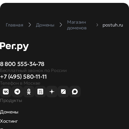
Магазин
Главная
Домены
postuh.ru
доменов
8 800 555-34-78
Бесплатный звонок по России
+7 (495) 580-11-11
Телефон в Москве
Продукты
Домены
Хостинг