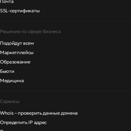
Почта
SSL-сертификаты
Решения по сфере бизнеса
Подойдут всем
Маркетплейсы
Образование
Бьюти
Медицина
Сервисы
Whois – проверить данные домена
Определить IP адрес