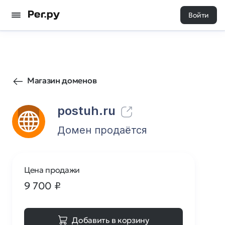
Войти
5
0
Магазин доменов
postuh.ru
Домен продаётся
Цена продажи
9 700
₽
Добавить в корзину