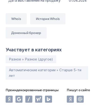
Дата выставления на продажу
01.04.2024
Whois
История Whois
Доменный брокер
Участвует в категориях
Разное » Разное (другое)
Автоматические категории » Старше 5-ти
лет
Проиндексированные страницы
Пишут о сайте