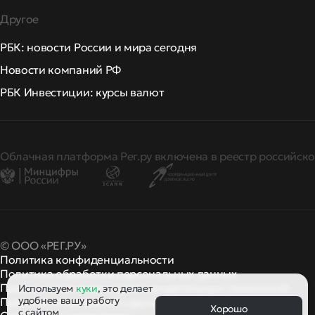
Другое
РБК: новости России и мира сегодня
Новости компаний РФ
РБК Инвестиции: курсы валют
Облачная платформа Рег.ру включена в реестр российско
© ООО «РЕГ.РУ»
Политика конфиденциальности
Политика обработки персональных данных
Правила применения рекомендательных технологий
Используем
куки
, это делает
удобнее вашу работу
Правила пользования
правила и политики
и другие
Хорошо
с сайтом