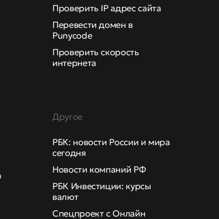
Проверить IP адрес сайта
Перевести домен в
Punycode
Проверить скорость
интернета
Другое
РБК: новости России и мира
сегодня
Новости компаний РФ
а
РБК Инвестиции: курсы
валют
Спецпроект с Онлайн