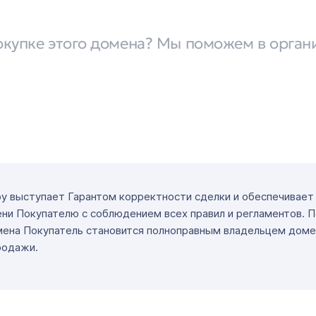
окупке этого домена? Мы поможем в орган
ру выступает Гарантом корректности сделки и обеспечивае
ни Покупателю с соблюдением всех правил и регламентов. 
мена Покупатель становится полноправным владельцем доме
родажи.