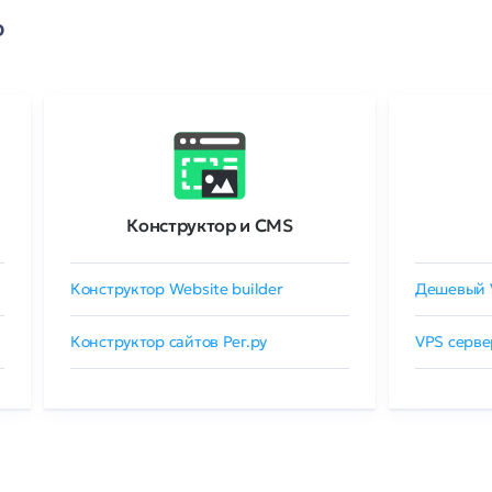
о
Конструктор и CMS
Конструктор Website builder
Дешевый 
Конструктор сайтов Рег.ру
VPS серве