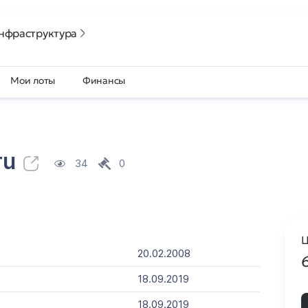
нфраструктура
Мои лоты
Финансы
ru
34
0
Ц
20.02.2008
18.09.2019
18.09.2019