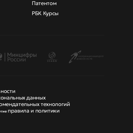
Патентом
РБК Курсы
ьности
сональных данных
омендательных технологий
правила и политики
угие