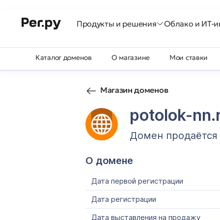
Продукты и решения
Облако и ИТ-и
Каталог доменов
О магазине
Мои ставки
Магазин доменов
potolok-nn.
Домен продаётся
О домене
Дата первой регистрации
Дата регистрации
Дата выставления на продажу