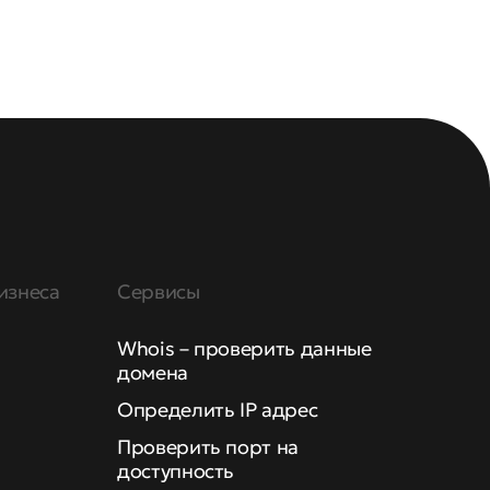
изнеса
Сервисы
Whois – проверить данные
домена
Определить IP адрес
Проверить порт на
доступность